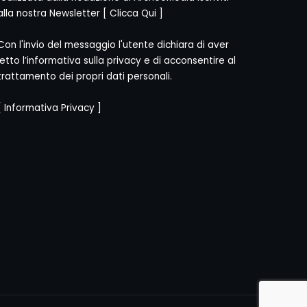
alla nostra Newsletter [
Clicca Qui
]
Con l'invio del messaggio l'utente dichiara di aver
letto l’informativa sulla privacy e di acconsentire al
trattamento dei propri dati personali.
[
Informativa Privacy
]