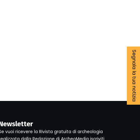
Segnala la tua notizia
Newsletter
Se vuoi ricevere la Rivista gratuita di archeologia
realizzata dalla Redazione di ArcheoMedia iscriviti