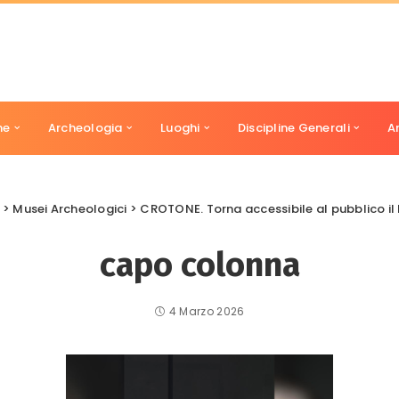
ne
Archeologia
Luoghi
Discipline Generali
A
>
Musei Archeologici
>
CROTONE. Torna accessibile al pubblico i
capo colonna
4 Marzo 2026