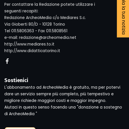
Segnala la tua notizia
Per contattare la Redazione potete utilizzare i
seguenti recapiti:
Redazione ArcheoMedia c/o Mediares S.c.
Via Gioberti 80/D - 10128 Torino
Tel 011.5806363 - Fax 011.5808561
e-mail: redazione@archeomedia.net
http://www.mediares.to.it
http://www.didatticatorino.it
Sostienici
L'abbonamento ad ArcheoMedia è gratuito, ma per potervi
dare un servizio sempre più completo, più tempestivo e
migliore richiede maggiori costi e maggior impegno.
Aiutaci in questo senso facendo una "donazione a sostegno
di ArcheoMedia "