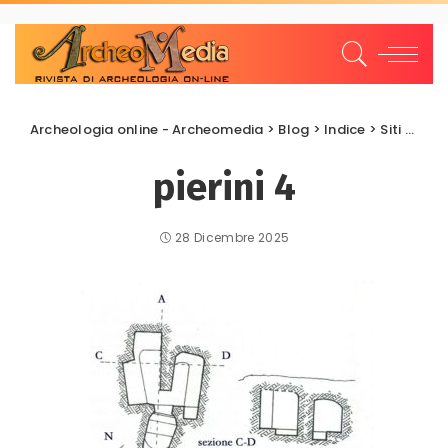
Archeologia online - Archeomedia
>
Blog
>
Indice
>
Siti archeologici
pierini 4
28 Dicembre 2025