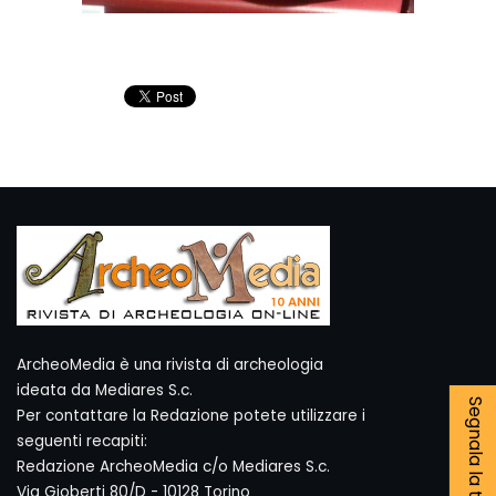
ArcheoMedia è una rivista di archeologia
ideata da Mediares S.c.
Segnala la tua notizia
Per contattare la Redazione potete utilizzare i
seguenti recapiti:
Redazione ArcheoMedia c/o Mediares S.c.
Via Gioberti 80/D - 10128 Torino