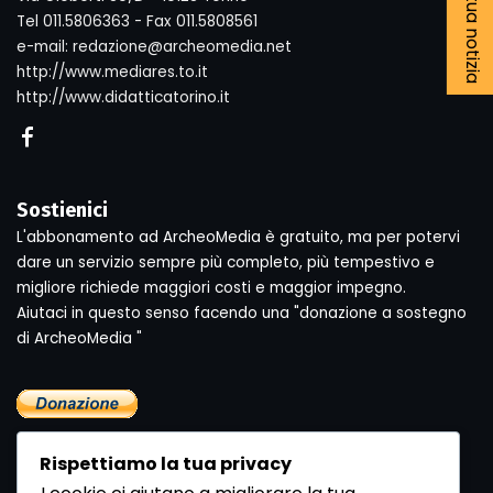
Tel 011.5806363 - Fax 011.5808561
e-mail: redazione@archeomedia.net
http://www.mediares.to.it
http://www.didatticatorino.it
Sostienici
L'abbonamento ad ArcheoMedia è gratuito, ma per potervi
dare un servizio sempre più completo, più tempestivo e
migliore richiede maggiori costi e maggior impegno.
Aiutaci in questo senso facendo una "donazione a sostegno
di ArcheoMedia "
Rispettiamo la tua privacy