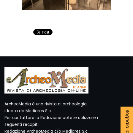
ArcheoMedia è una rivista di archeologia
ideata da Mediares S.c.
Per contattare la Redazione potete utilizzare i
seguenti recapiti:
Redazione ArcheoMedia c/o Mediares S.c.