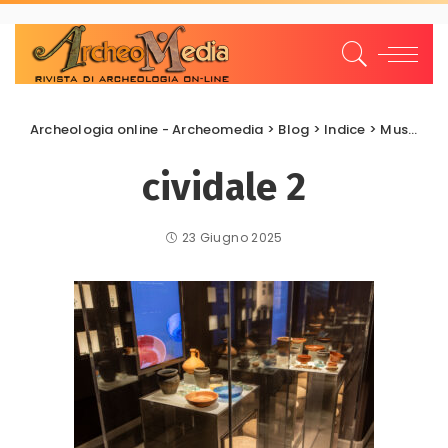
Archeologia online - Archeomedia
>
Blog
>
Indice
>
Musei Archeologici
cividale 2
23 Giugno 2025