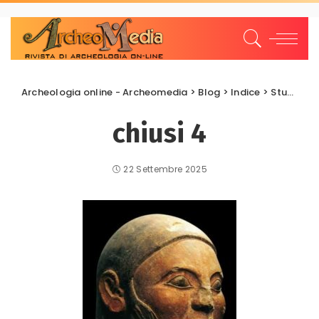
Archeologia online - Archeomedia
>
Blog
>
Indice
>
Studi e Ricerche
chiusi 4
22 Settembre 2025