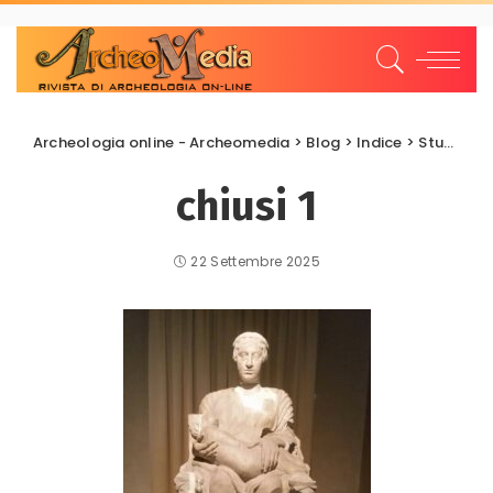
Archeologia online - Archeomedia
>
Blog
>
Indice
>
Studi e Ricerche
chiusi 1
22 Settembre 2025