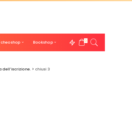
0
rcheoshop
Bookshop
 dell’iscrizione.
>
chiusi 3