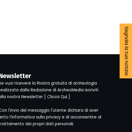
Segnala la tua notizia
Newsletter
Se vuoi ricevere la Rivista gratuita di archeologia
realizzata dalla Redazione di ArcheoMedia iscriviti
alla nostra Newsletter [
Clicca Qui
]
Con l'invio del messaggio l'utente dichiara di aver
letto l’informativa sulla privacy e di acconsentire al
trattamento dei propri dati personali.