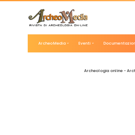
ArcheoMedia
Eventi
Documentazio
Archeologia online - Ar