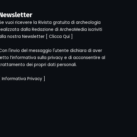
Newsletter
Se vuoi ricevere la Rivista gratuita di archeologia
realizzata dalla Redazione di ArcheoMedia iscriviti
alla nostra Newsletter [
Clicca Qui
]
Con l'invio del messaggio l'utente dichiara di aver
letto l’informativa sulla privacy e di acconsentire al
trattamento dei propri dati personali.
[
Informativa Privacy
]