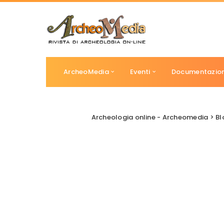
ArcheoMedia
Eventi
Documentazio
Archeologia online - Archeomedia
>
Bl