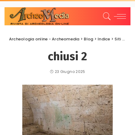
Archeologia online - Archeomedia
>
Blog
>
Indice
>
Siti archeologici
chiusi 2
23 Giugno 2025