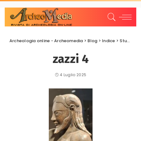
Archeologia online - Archeomedia
>
Blog
>
Indice
>
Studi e Ricerche
zazzi 4
4 Luglio 2025