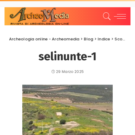
Archeologia online - Archeomedia
>
Blog
>
Indice
>
Scoperte e scavi
selinunte-1
29 Marzo 2025