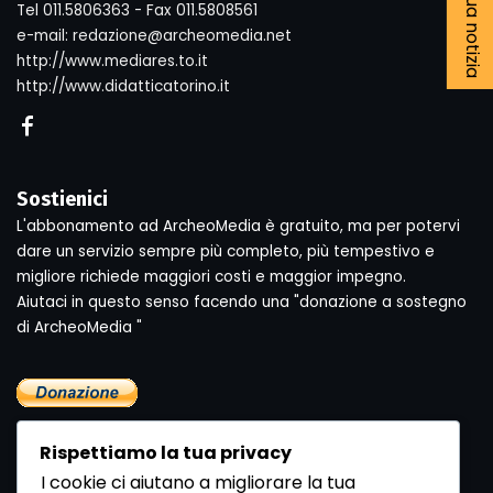
Tel 011.5806363 - Fax 011.5808561
e-mail: redazione@archeomedia.net
http://www.mediares.to.it
http://www.didatticatorino.it
Sostienici
L'abbonamento ad ArcheoMedia è gratuito, ma per potervi
dare un servizio sempre più completo, più tempestivo e
migliore richiede maggiori costi e maggior impegno.
Aiutaci in questo senso facendo una "donazione a sostegno
di ArcheoMedia "
Rispettiamo la tua privacy
I cookie ci aiutano a migliorare la tua