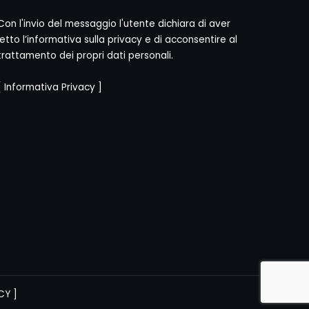
Con l'invio del messaggio l'utente dichiara di aver
letto l’informativa sulla privacy e di acconsentire al
trattamento dei propri dati personali.
[
Informativa Privacy
]
CY
]