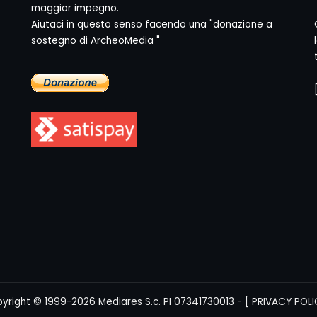
maggior impegno.
Aiutaci in questo senso facendo una "donazione a
sostegno di ArcheoMedia "
yright © 1999-2026
Mediares S.c.
PI 07341730013 - [
PRIVACY POLI