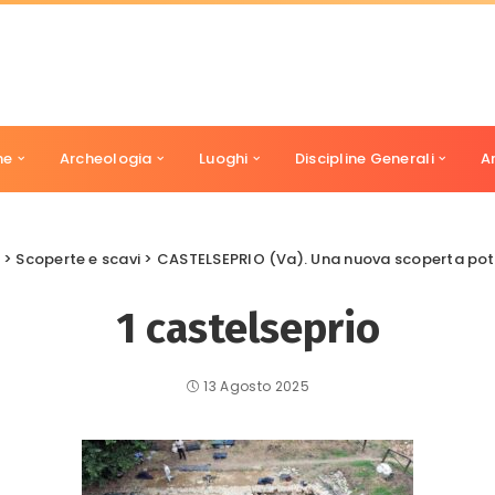
ne
Archeologia
Luoghi
Discipline Generali
A
>
Scoperte e scavi
>
CASTELSEPRIO (Va). Una nuova scoperta potreb
1 castelseprio
13 Agosto 2025