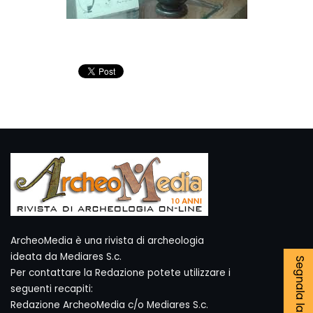
ArcheoMedia è una rivista di archeologia
ideata da Mediares S.c.
Per contattare la Redazione potete utilizzare i
seguenti recapiti:
Redazione ArcheoMedia c/o Mediares S.c.