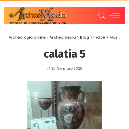
Archeologia online - Archeomedia
>
Blog
>
Indice
>
Musei Archeologici
calatia 5
25 Gennaio 2026