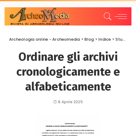
Archeologia online - Archeomedia
>
Blog
>
Indice
>
Studi e Ricerche
Ordinare gli archivi
cronologicamente e
alfabeticamente
8 Aprile 2025