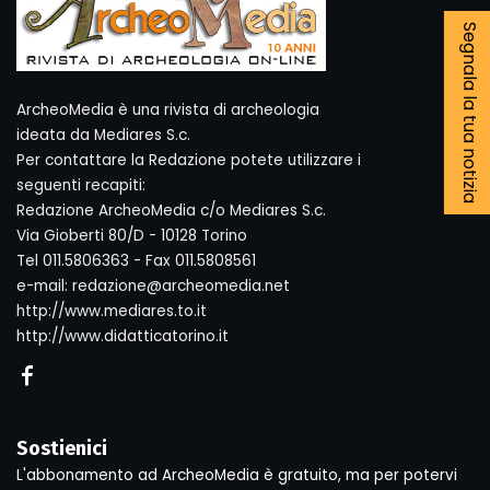
Segnala la tua notizia
ArcheoMedia è una rivista di archeologia
ideata da Mediares S.c.
Per contattare la Redazione potete utilizzare i
seguenti recapiti:
Redazione ArcheoMedia c/o Mediares S.c.
Via Gioberti 80/D - 10128 Torino
Tel 011.5806363 - Fax 011.5808561
e-mail: redazione@archeomedia.net
http://www.mediares.to.it
http://www.didatticatorino.it
Sostienici
L'abbonamento ad ArcheoMedia è gratuito, ma per potervi