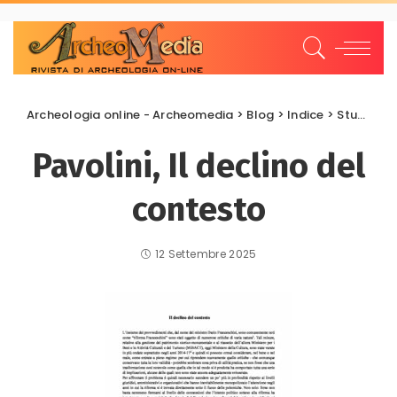
Archeologia online - Archeomedia
>
Blog
>
Indice
>
Studi e Ricerche
Pavolini, Il declino del
contesto
12 Settembre 2025