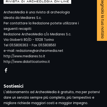
Segnala la tua notizia
ArcheoMedia è una rivista di archeologia
ideata da Mediares S.c.
Per contattare la Redazione potete utilizzare i
seguenti recapiti:
Redazione ArcheoMedia c/o Mediares S.c.
Via Gioberti 80/D - 10128 Torino
Tel 011.5806363 - Fax 011.5808561
e-mail: redazione@archeomedia.net
http://www.mediares.to.it
http://www.didatticatorino.it
Sostienici
L'abbonamento ad ArcheoMedia è gratuito, ma per potervi
dare un servizio sempre più completo, più tempestivo e
migliore richiede maggiori costi e maggior impegno.