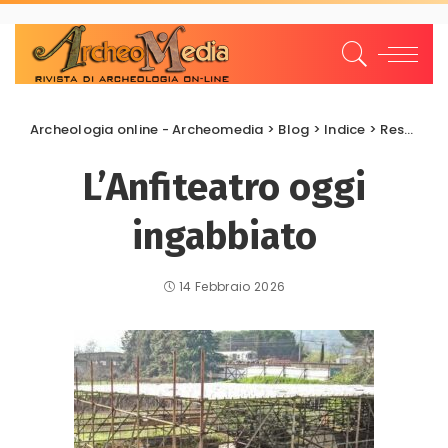
Archeologia online - Archeomedia
>
Blog
>
Indice
>
Restauri e Recuperi
L’Anfiteatro oggi
ingabbiato
14 Febbraio 2026