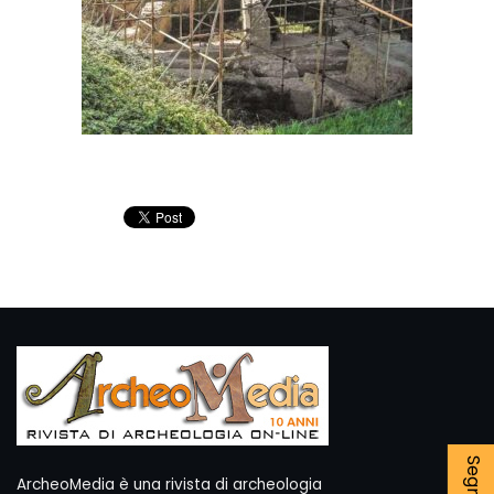
ArcheoMedia è una rivista di archeologia