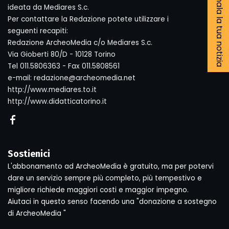
Segnala la tua notizia
ideata da Mediares S.c.
Per contattare la Redazione potete utilizzare i
seguenti recapiti:
Redazione ArcheoMedia c/o Mediares S.c.
Via Gioberti 80/D - 10128 Torino
Tel 011.5806363 - Fax 011.5808561
e-mail: redazione@archeomedia.net
http://www.mediares.to.it
http://www.didatticatorino.it
Sostienici
L'abbonamento ad ArcheoMedia è gratuito, ma per potervi
dare un servizio sempre più completo, più tempestivo e
migliore richiede maggiori costi e maggior impegno.
Aiutaci in questo senso facendo una "donazione a sostegno
di ArcheoMedia "