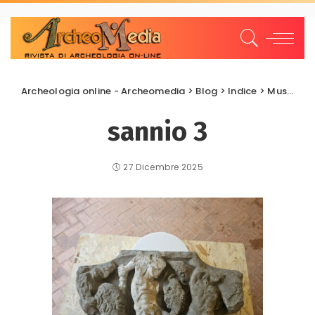
Archeologia online - Archeomedia
>
Blog
>
Indice
>
Musei Archeologici
sannio 3
27 Dicembre 2025