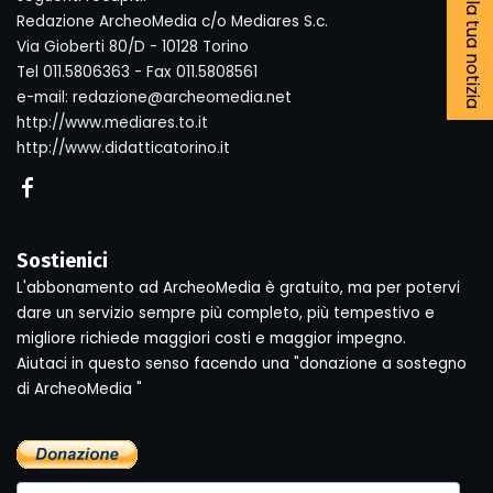
Segnala la tua notizia
Redazione ArcheoMedia c/o Mediares S.c.
Via Gioberti 80/D - 10128 Torino
Tel 011.5806363 - Fax 011.5808561
e-mail: redazione@archeomedia.net
http://www.mediares.to.it
http://www.didatticatorino.it
Sostienici
L'abbonamento ad ArcheoMedia è gratuito, ma per potervi
dare un servizio sempre più completo, più tempestivo e
migliore richiede maggiori costi e maggior impegno.
Aiutaci in questo senso facendo una "donazione a sostegno
di ArcheoMedia "