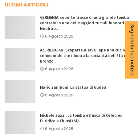
ULTIMI ARTICOLI
GERMANIA. coperte tracce di una grande tomba
centrale in uno dei maggiori tumuli funerari del
Segnala la tua notizia
Neolitico.
6 Agosto 2026
AZERBAIGIAN. Scoperta a Tava Tepe una cucina
cerimoniale che illustra la socialità dell’Età del
Bronzo.
6 Agosto 2026
Mario Zaniboni. La statua di Gudea.
6 Agosto 2026
Michele Zazzi. La tomba etrusca di Orfeo ed
Euridice a Chiusi (SI).
6 Agosto 2026