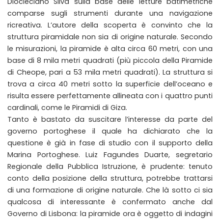
Diocleciano Silva sulla base delle letture batimetriche
comparse sugli strumenti durante una navigazione
ricreativa. L’autore della scoperta è convinto che la
struttura piramidale non sia di origine naturale. Secondo
le misurazioni, la piramide è alta circa 60 metri, con una
base di 8 mila metri quadrati (più piccola della Piramide
di Cheope, pari a 53 mila metri quadrati). La struttura si
trova a circa 40 metri sotto la superficie dell’oceano e
risulta essere perfettamente allineata con i quattro punti
cardinali, come le Piramidi di Giza.
Tanto è bastato da suscitare l’interesse da parte del
governo portoghese il quale ha dichiarato che la
questione è già in fase di studio con il supporto della
Marina Portoghese. Luiz Fagundes Duarte, segretario
Regionale della Pubblica Istruzione, è prudente: tenuto
conto della posizione della struttura, potrebbe trattarsi
di una formazione di origine naturale. Che là sotto ci sia
qualcosa di interessante è confermato anche dal
Governo di Lisbona: la piramide ora è oggetto di indagini