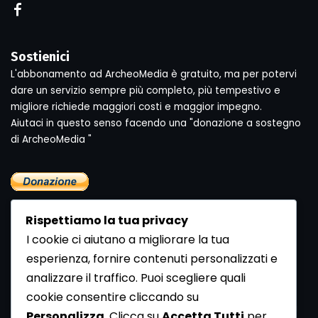
Sostienici
L'abbonamento ad ArcheoMedia è gratuito, ma per potervi
dare un servizio sempre più completo, più tempestivo e
migliore richiede maggiori costi e maggior impegno.
Aiutaci in questo senso facendo una "donazione a sostegno
di ArcheoMedia "
Rispettiamo la tua privacy
I cookie ci aiutano a migliorare la tua
esperienza, fornire contenuti personalizzati e
analizzare il traffico. Puoi scegliere quali
Newsletter
cookie consentire cliccando su
Se vuoi ricevere la Rivista gratuita di archeologia realizzata
Personalizza
. Clicca su
Accetta Tutti
per