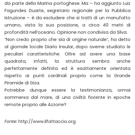
da parte della Marina portoghese. Ma – ha aggiunto Luiz
Fagundes Duarte, segretario regionale per la Pubblica
Istruzione – è da escludere che si tratti di un manufatto
umano, vista la sua posizione, a circa 40 metri di
profondità nell’oceano. Opinione non condivisa da Silva.
“Non credo proprio che sia di origine naturale”, ha detto
al giornale locale Diario Insular, dopo averne studiato le
peculiari caratteristiche. Oltre ad avere una base
quadrata, infatti, la struttura sembra anche
perfettamente definita ed è esattamente orientata
rispetto ai punti cardinali proprio come la Grande
Piramide di Giza.
Potrebbe dunque essere la testimonianza, ormai
sommersa dal mare, di una civiltà fiorente in epoche
remote proprio alle Azzorre?
Fonte:
http://www.ilfattaccio.org