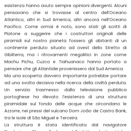
esistenza hanno avuto sempre opinioni divergenti. Alcuni
pensavano che si trovasse al centro dell’Oceano
Atlantico, altri in Sud America, altri ancora nell’Oceano
Pacifico. Come ormai è noto, sono stati gli scritti di
Platone a suggerire che i costruttori originali delle
piramidi sul nostro pianeta fossero gli abitanti di un
continente perduto situato ad ovest dello Stretto di
Gibilterra, ma i ritrovamenti megalitici in zone come
Machu Pichu, Cuzco e Tiahuanaco hanno portato a
pensare che gli Atlantidei provenissero dal Sud America.
Ma una scoperta davvero importante potrebbe portare
ad una svolta decisiva nella ricerca della civiltà perduta.
Un servizio trasmesso dalla televisione pubblica
portoghese ha rilevato l’esistenza di una struttura
piramidale sul fondo delle acque che circondano le
Azzorre, nei pressi del vulcano Dom João de Castro Bank,
tra le isole di São Miguel e Terceira.
La struttura è stata identificata dal navigatore