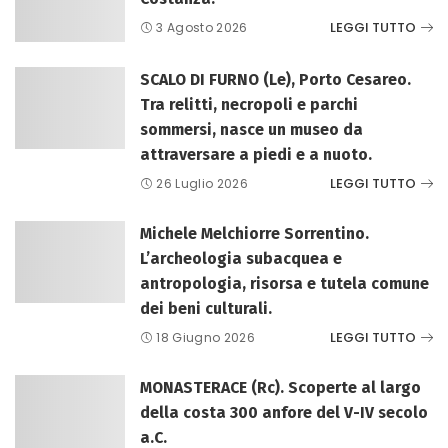
LEGGI TUTTO
3 Agosto 2026
SCALO DI FURNO (Le), Porto Cesareo.
Tra relitti, necropoli e parchi
sommersi, nasce un museo da
attraversare a piedi e a nuoto.
LEGGI TUTTO
26 Luglio 2026
Michele Melchiorre Sorrentino.
L’archeologia subacquea e
antropologia, risorsa e tutela comune
dei beni culturali.
LEGGI TUTTO
18 Giugno 2026
MONASTERACE (Rc). Scoperte al largo
della costa 300 anfore del V-IV secolo
a.C.