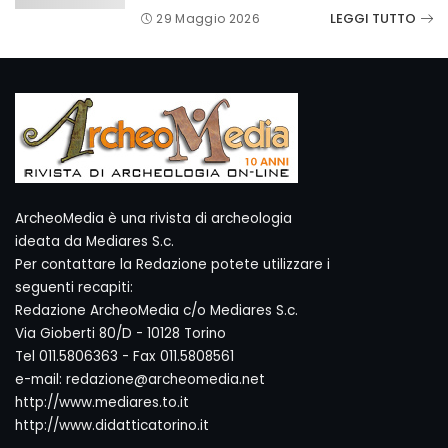
LEGGI TUTTO
29 Maggio 2026
ArcheoMedia è una rivista di archeologia
ideata da Mediares S.c.
Per contattare la Redazione potete utilizzare i
seguenti recapiti:
Redazione ArcheoMedia c/o Mediares S.c.
Via Gioberti 80/D - 10128 Torino
Tel 011.5806363 - Fax 011.5808561
e-mail: redazione@archeomedia.net
http://www.mediares.to.it
http://www.didatticatorino.it