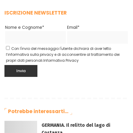
ISCRIZIONE NEWSLETTER
Nome e Cognome*
Email*
Con l'invio del messaggio l'utente dichiara di aver letto
l’informativa sulla privacy e di acconsentire al trattamento dei
propri dati personali.
Informativa Privacy
Potrebbe interessarti…
GERMANIA. Il relitto del lago di
Costanza.