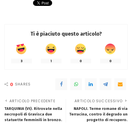
Ti è piaciuto questo articolo?
3
1
0
0
0
SHARES
ARTICOLO PRECEDENTE
ARTICOLO SUCCESSIVO
TARQUINIA (Vt). Ritrovate nella
NAPOLI. Terme romane di via
necropoli di Gravisca due
Terracina, contro il degrado un
statuette femminili in bronzo.
progetto di recupero.