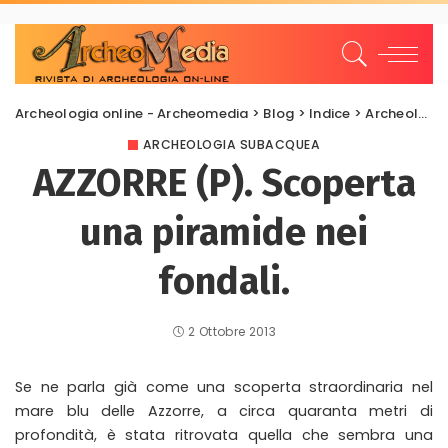
Archeologia online - Archeomedia
>
Blog
>
Indice
>
Archeologia Subacquea
ARCHEOLOGIA SUBACQUEA
AZZORRE (P). Scoperta
una piramide nei
fondali.
2 Ottobre 2013
Se ne parla già come una scoperta straordinaria nel
mare blu delle Azzorre, a circa quaranta metri di
profondità, è stata ritrovata quella che sembra una