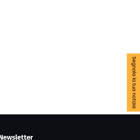
Segnala la tua notizia
Newsletter