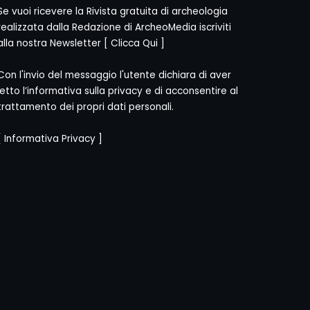
Se vuoi ricevere la Rivista gratuita di archeologia
realizzata dalla Redazione di ArcheoMedia iscriviti
alla nostra Newsletter [
Clicca Qui
]
Con l'invio del messaggio l'utente dichiara di aver
letto l’informativa sulla privacy e di acconsentire al
trattamento dei propri dati personali.
[
Informativa Privacy
]