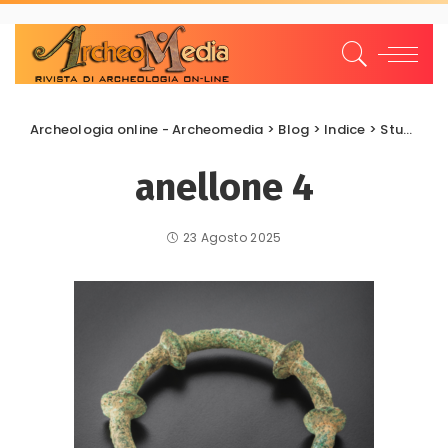
Archeologia online - Archeomedia
>
Blog
>
Indice
>
Studi e Ricerche
anellone 4
23 Agosto 2025