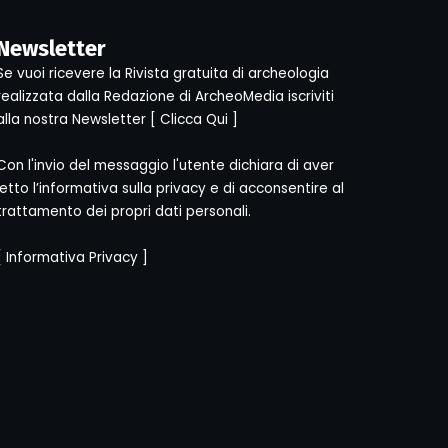
Newsletter
Se vuoi ricevere la Rivista gratuita di archeologia
realizzata dalla Redazione di ArcheoMedia iscriviti
alla nostra Newsletter [
Clicca Qui
]
Con l'invio del messaggio l'utente dichiara di aver
letto l’informativa sulla privacy e di acconsentire al
trattamento dei propri dati personali.
[
Informativa Privacy
]