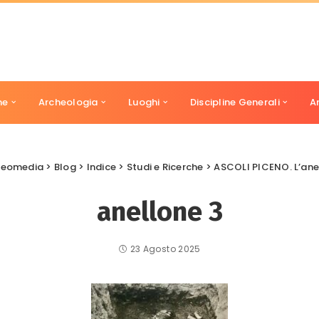
ne
Archeologia
Luoghi
Discipline Generali
A
cheomedia
>
Blog
>
Indice
>
Studi e Ricerche
>
ASCOLI PICENO. L’ane
anellone 3
23 Agosto 2025