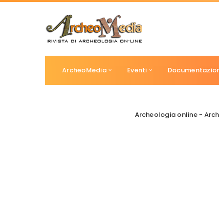
ArcheoMedia
Eventi
Documentazio
Archeologia online - Ar