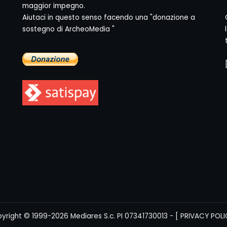
maggior impegno.
Aiutaci in questo senso facendo una "donazione a
sostegno di ArcheoMedia "
yright © 1999-2026
Mediares S.c.
PI 07341730013 - [
PRIVACY POLI