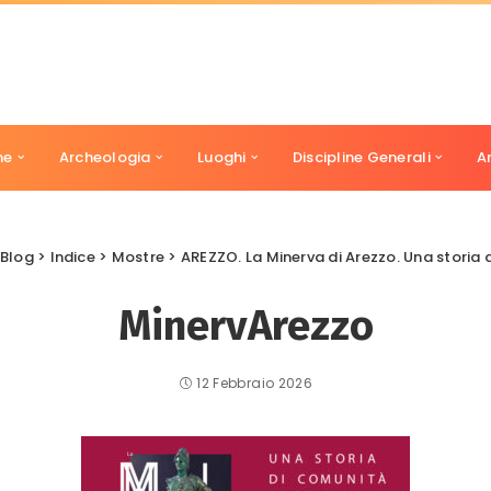
ne
Archeologia
Luoghi
Discipline Generali
A
Blog
>
Indice
>
Mostre
>
AREZZO. La Minerva di Arezzo. Una storia 
MinervArezzo
12 Febbraio 2026