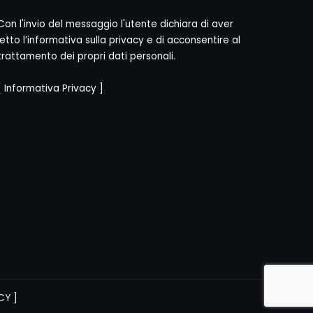
Con l'invio del messaggio l'utente dichiara di aver
letto l’informativa sulla privacy e di acconsentire al
trattamento dei propri dati personali.
[
Informativa Privacy
]
CY
]