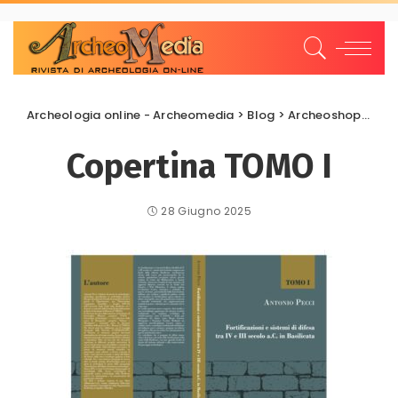
Archeologia online - Archeomedia
>
Blog
>
Archeoshop
>
Libr
Copertina TOMO I
28 Giugno 2025