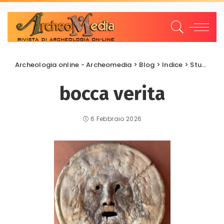
Archeologia online - Archeomedia
>
Blog
>
Indice
>
Studi e Ricerche
bocca verita
6 Febbraio 2026