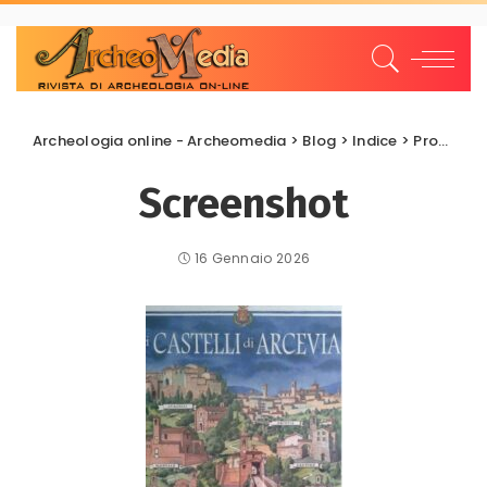
Archeologia online - Archeomedia
>
Blog
>
Indice
>
Promozione Valorizzazione
Screenshot
16 Gennaio 2026