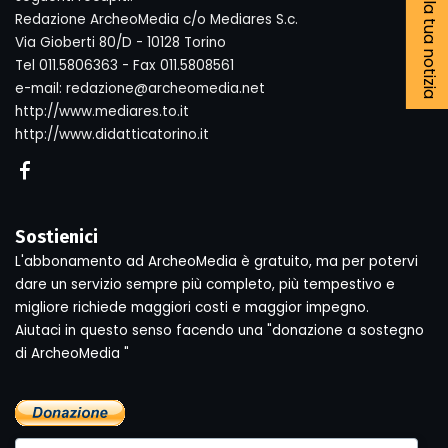
Segnala la tua notizia
Redazione ArcheoMedia c/o Mediares S.c.
Via Gioberti 80/D - 10128 Torino
Tel 011.5806363 - Fax 011.5808561
e-mail: redazione@archeomedia.net
http://www.mediares.to.it
http://www.didatticatorino.it
Sostienici
L'abbonamento ad ArcheoMedia è gratuito, ma per potervi
dare un servizio sempre più completo, più tempestivo e
migliore richiede maggiori costi e maggior impegno.
Aiutaci in questo senso facendo una "donazione a sostegno
di ArcheoMedia "