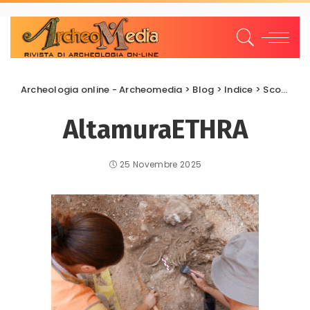
Archeologia online - Archeomedia
>
Blog
>
Indice
>
Scoperte e scavi
AltamuraETHRA
25 Novembre 2025