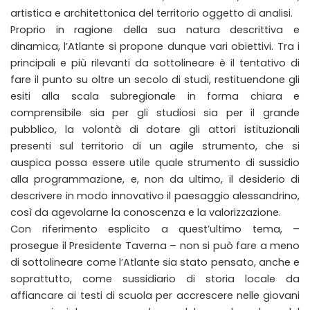
artistica e architettonica del territorio oggetto di analisi.
Proprio in ragione della sua natura descrittiva e
dinamica, l’Atlante si propone dunque vari obiettivi. Tra i
principali e più rilevanti da sottolineare è il tentativo di
fare il punto su oltre un secolo di studi, restituendone gli
esiti alla scala subregionale in forma chiara e
comprensibile sia per gli studiosi sia per il grande
pubblico, la volontà di dotare gli attori istituzionali
presenti sul territorio di un agile strumento, che si
auspica possa essere utile quale strumento di sussidio
alla programmazione, e, non da ultimo, il desiderio di
descrivere in modo innovativo il paesaggio alessandrino,
così da agevolarne la conoscenza e la valorizzazione.
Con riferimento esplicito a quest’ultimo tema, –
prosegue il Presidente Taverna – non si può fare a meno
di sottolineare come l’Atlante sia stato pensato, anche e
soprattutto, come sussidiario di storia locale da
affiancare ai testi di scuola per accrescere nelle giovani