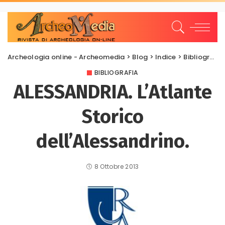
Archeologia online - Archeomedia
>
Blog
>
Indice
>
Bibliografia
BIBLIOGRAFIA
ALESSANDRIA. L’Atlante
Storico
dell’Alessandrino.
8 Ottobre 2013