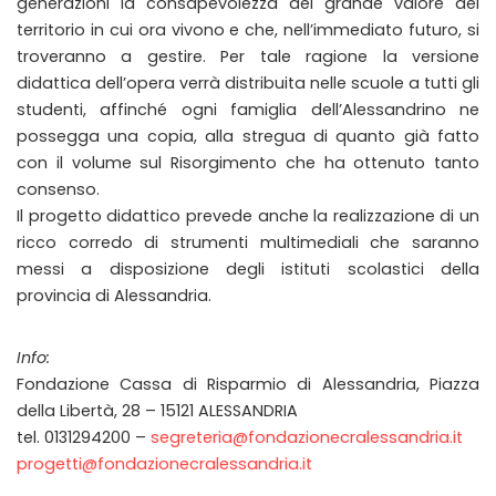
generazioni la consapevolezza del grande valore del
territorio in cui ora vivono e che, nell’immediato futuro, si
troveranno a gestire. Per tale ragione la versione
didattica dell’opera verrà distribuita nelle scuole a tutti gli
studenti, affinché ogni famiglia dell’Alessandrino ne
possegga una copia, alla stregua di quanto già fatto
con il volume sul Risorgimento che ha ottenuto tanto
consenso.
Il progetto didattico prevede anche la realizzazione di un
ricco corredo di strumenti multimediali che saranno
messi a disposizione degli istituti scolastici della
provincia di Alessandria.
Info:
Fondazione Cassa di Risparmio di Alessandria, Piazza
della Libertà, 28 – 15121 ALESSANDRIA
tel. 0131294200 –
segreteria@fondazionecralessandria.it
progetti@fondazionecralessandria.it