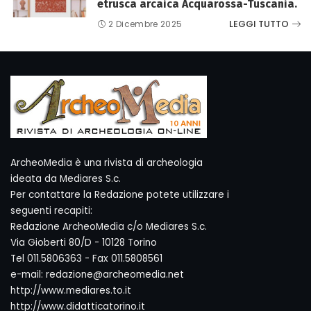
etrusca arcaica Acquarossa-Tuscania.
LEGGI TUTTO
2 Dicembre 2025
ArcheoMedia è una rivista di archeologia
ideata da Mediares S.c.
Per contattare la Redazione potete utilizzare i
seguenti recapiti:
Redazione ArcheoMedia c/o Mediares S.c.
Via Gioberti 80/D - 10128 Torino
Tel 011.5806363 - Fax 011.5808561
e-mail: redazione@archeomedia.net
http://www.mediares.to.it
http://www.didatticatorino.it