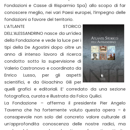
Fondazioni e Casse di Risparmio Spa) allo scopo di far
conoscere meglio, nei vari Paesi europei, l’impegno delle
fondazioni a favore del territorio.
L’ATLANTE STORICO
DELL’ALESSANDRINO nasce da un’idea
della Fondazione e vede la luce per i
tipi della De Agostini dopo oltre un
anno di intenso lavoro di ricerca
condotto sotto la supervisione di
Valerio Castronovo e coordinato da
Enrico Lusso, per gli aspetti
scientifici, e da Gioachino Gili per
quelli grafici e editoriali. E’ corredato da una sezione
fotografica, curata e illustrata da Folco Quilici.
La Fondazione – afferma il presidente Pier Angelo
Taverna che ha fortemente voluto questa opera – è
consapevole non solo del concreto valore culturale di
un’approfondita conoscenza delle nostre radici, ma