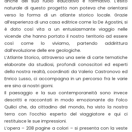
anche del suo ruolo educativo e formativo. L’esito
naturale di questo progetto non poteva che orientarsi
verso la forma di un atlante storico locale. Grazie
all’esperienza di una casa editrice come la De Agostini, si
è dato così vita a un entusiasmante viaggio nelle
vicende che hanno portato il nostro territorio ad essere
così come lo viviamo, partendo addirittura
dall’evoluzione delle ere geologiche.
L’Atlante Storico, attraverso una serie di carte tematiche
elaborate da studiosi, profondi conoscitori ed esperti
della nostra realtà, coordinati da Valerio Castronovo ed
Enrico Lusso, ci accompagna in un percorso fra le varie
ere sino ai nostri giorni.
Il paesaggio e la sua contemporaneità sono invece
descritti e raccontati in modo emozionante da Folco
Quilici che, da cittadino del mondo, ha visto la nostra
terra con l’occhio esperto del viaggiatore e qui ci
restituisce le sue impressioni.
L’opera – 208 pagine a colori – si presenta con la veste