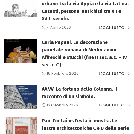
urbano tra la via Appia e la via Latina.
Catasti, persone, antichità tra XII e
XVIII secolo.
LEGGI TUTTO
4 Aprile 2026
Carla Pagani. La decorazione
parietale romana di Mediolanum.
Affreschi e stucchi (fine II sec. a.C. – IV
sec. d.C.).
LEGGI TUTTO
15 Febbraio 2026
AA.VV. La fortuna della Colonna. Il
racconto di un simbolo.
LEGGI TUTTO
13 Gennaio 2026
Paul Fontaine. Festa in mostra. Le
lastre architettoniche C e D della serie