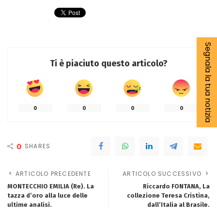
Segnala la tua notizia
Ti è piaciuto questo articolo?
0
0
0
0
0
SHARES
ARTICOLO PRECEDENTE
ARTICOLO SUCCESSIVO
MONTECCHIO EMILIA (Re). La
Riccardo FONTANA, La
tazza d’oro alla luce delle
collezione Teresa Cristina,
ultime analisi.
dall’Italia al Brasile.