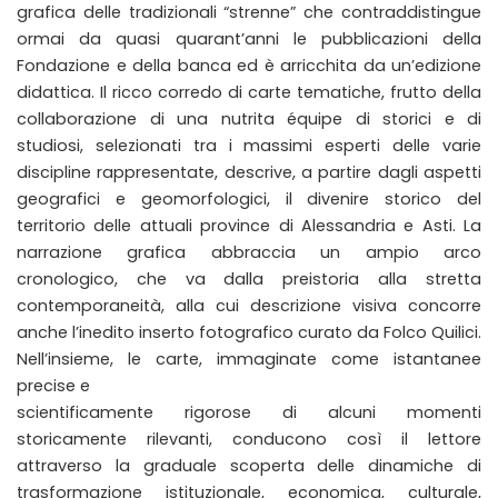
grafica delle tradizionali “strenne” che contraddistingue
ormai da quasi quarant’anni le pubblicazioni della
Fondazione e della banca ed è arricchita da un’edizione
didattica. Il ricco corredo di carte tematiche, frutto della
collaborazione di una nutrita équipe di storici e di
studiosi, selezionati tra i massimi esperti delle varie
discipline rappresentate, descrive, a partire dagli aspetti
geografici e geomorfologici, il divenire storico del
territorio delle attuali province di Alessandria e Asti. La
narrazione grafica abbraccia un ampio arco
cronologico, che va dalla preistoria alla stretta
contemporaneità, alla cui descrizione visiva concorre
anche l’inedito inserto fotografico curato da Folco Quilici.
Nell’insieme, le carte, immaginate come istantanee
precise e
scientificamente rigorose di alcuni momenti
storicamente rilevanti, conducono così il lettore
attraverso la graduale scoperta delle dinamiche di
trasformazione istituzionale, economica, culturale,