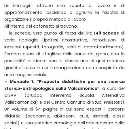
Le immagini offrono uno spunto di lavoro e di
approfondimento lasciando a ognuno la facoltà di
organizzare il proprio metodo di lavoro.
All’interno del cofanetto si trovano:
– le schede, vero punto di forza del kit:
149 schede
di
varia tipologia (ipotesi ricostruttive, riproduzioni di
incisioni rupestri, fotografie, testi di approfondimento).
Sembra quasi di sfogliare delle carte da gioco, con la
possibilità di ideare con la classe uno di quei moderni
giochi di ruolo in cui l’immaginazione corre sospinta da
un’immagine iniziale.
–
Manuale 1: “Proposte didattiche per una ricerca
storico-antropologica sulla Valcamonica”
, a cura del
GISAV (Gruppo Intervento Scuola Alternativa
Vallecamonica) e del Centro Camuno di Studi Preistorici.
Un volume di 64 pagine in cui sono esposti i percorsi
didattici (economia, abitazioni, culti, simboli, classi
sociali) e una sintetica cronologia dell’arte rupestre della