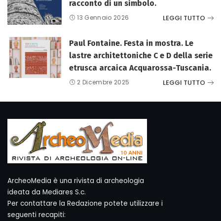
racconto di un simbolo.
LEGGI TUTTO
13 Gennaio 2026
Paul Fontaine. Festa in mostra. Le
lastre architettoniche C e D della serie
etrusca arcaica Acquarossa-Tuscania.
LEGGI TUTTO
2 Dicembre 2025
ArcheoMedia è una rivista di archeologia
ideata da Mediares S.c.
Per contattare la Redazione potete utilizzare i
seguenti recapiti: