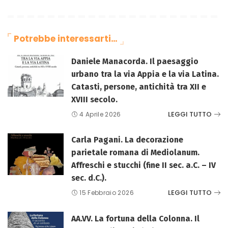
Potrebbe interessarti…
Daniele Manacorda. Il paesaggio
urbano tra la via Appia e la via Latina.
Catasti, persone, antichità tra XII e
XVIII secolo.
LEGGI TUTTO
4 Aprile 2026
Carla Pagani. La decorazione
parietale romana di Mediolanum.
Affreschi e stucchi (fine II sec. a.C. – IV
sec. d.C.).
LEGGI TUTTO
15 Febbraio 2026
AA.VV. La fortuna della Colonna. Il