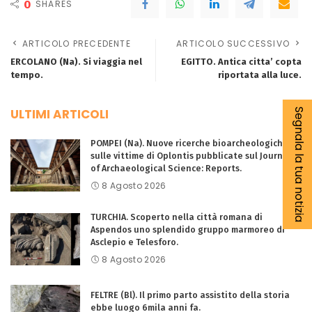
0
SHARES
ARTICOLO PRECEDENTE
ARTICOLO SUCCESSIVO
ERCOLANO (Na). Si viaggia nel
EGITTO. Antica citta’ copta
tempo.
riportata alla luce.
ULTIMI ARTICOLI
Segnala la tua notizia
POMPEI (Na). Nuove ricerche bioarcheologiche
sulle vittime di Oplontis pubblicate sul Journal
of Archaeological Science: Reports.
8 Agosto 2026
TURCHIA. Scoperto nella città romana di
Aspendos uno splendido gruppo marmoreo di
Asclepio e Telesforo.
8 Agosto 2026
FELTRE (Bl). Il primo parto assistito della storia
ebbe luogo 6mila anni fa.