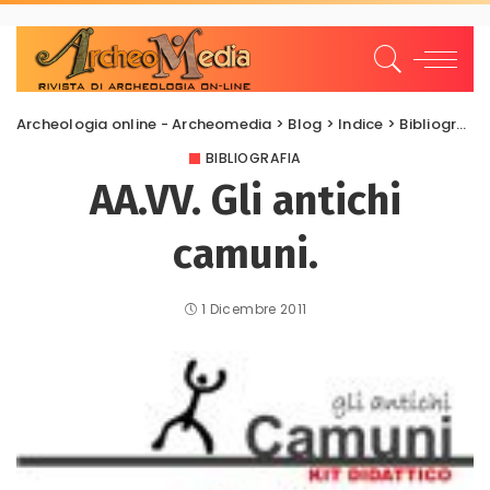
Archeologia online - Archeomedia
>
Blog
>
Indice
>
Bibliografia
BIBLIOGRAFIA
AA.VV. Gli antichi
camuni.
1 Dicembre 2011