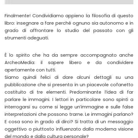
Finalmente! Condividiamo appieno la filosofia di questo
libro: insegnare a fare perché ognuno sia autonomo e in
grado di affrontare lo studio del passato con gli
strumenti adeguati.
È lo spirito che ha da sempre accompagnato anche
ArcheoMedia: il sapere libero e da condividere
apertamente con tutti.
Siamo quindi felici di dare alcuni dettagli su una
pubblicazione che si presenta in un piacevole cofanetto
costituito di tre elementi. Predominante l’idea di far
parlare le immagini. I lettori in particolare sono spinti a
interrogarsi su come si legge un’immagine e sulle false
interpretazioni che possono trarne. Le immagini parlano?
E cosa sono in grado di dirci? Si tratta di un messaggio
oggettivo o piuttosto influenzato dalla moderna visione
del mondo e dalla cultura personale?