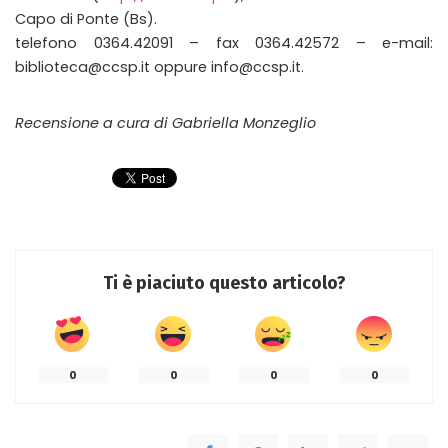
Capo di Ponte (Bs).
telefono 0364.42091 – fax 0364.42572 – e-mail:
biblioteca@ccsp.it oppure info@ccsp.it.
Recensione a cura di Gabriella Monzeglio
Ti è piaciuto questo articolo?
0
0
0
0