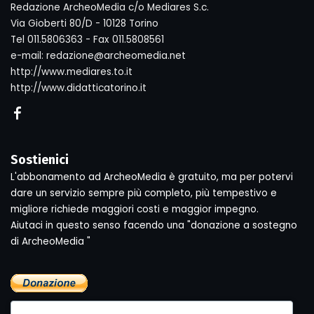
Redazione ArcheoMedia c/o Mediares S.c.
Via Gioberti 80/D - 10128 Torino
Tel 011.5806363 - Fax 011.5808561
e-mail: redazione@archeomedia.net
http://www.mediares.to.it
http://www.didatticatorino.it
Sostienici
L'abbonamento ad ArcheoMedia è gratuito, ma per potervi
dare un servizio sempre più completo, più tempestivo e
migliore richiede maggiori costi e maggior impegno.
Aiutaci in questo senso facendo una "donazione a sostegno
di ArcheoMedia "