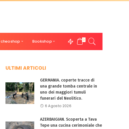
0
rcheoshop
Bookshop
ULTIMI ARTICOLI
GERMANIA. coperte tracce di
una grande tomba centrale in
uno dei maggiori tumuli
funerari del Neolitico.
6 Agosto 2026
AZERBAIGIAN. Scoperta a Tava
Tepe una cucina cerimoniale che