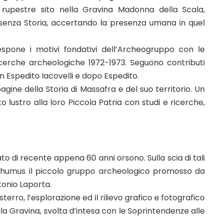
io rupestre sito nella Gravina Madonna della Scala,
 senza Storia, accertando la presenza umana in quel
espone i motivi fondativi dell’Archeogruppo con le
ricerche archeologiche 1972-1973. Seguono contributi
 Espedito Iacovelli e dopo Espedito.
gine della Storia di Massafra e del suo territorio. Un
lustro alla loro Piccola Patria con studi e ricerche,
o di recente appena 60 anni orsono. Sulla scia di tali
suo humus il piccolo gruppo archeologico promosso da
tonio Laporta.
sterro, l’esplorazione ed il rilievo grafico e fotografico
ella Gravina, svolta d’intesa con le Soprintendenze alle