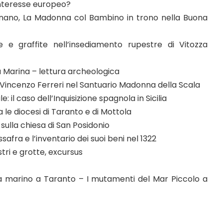
interesse europeo?
no, La Madonna col Bambino in trono nella Buona
 e graffite nell’insediamento rupestre di Vitozza
a Marina – lettura archeologica
 Vincenzo Ferreri nel Santuario Madonna della Scala
: il caso dell’Inquisizione spagnola in Sicilia
 le diocesi di Taranto e di Mottola
sulla chiesa di San Posidonio
ssafra e l’inventario dei suoi beni nel 1322
ri e grotte, excursus
a marino a Taranto – I mutamenti del Mar Piccolo a