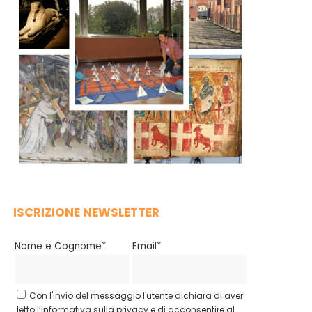
ISCRIZIONE NEWSLETTER
Nome e Cognome*
Email*
Con l'invio del messaggio l'utente dichiara di aver
letto l’informativa sulla privacy e di acconsentire al