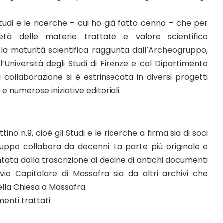
tudi e le ricerche – cui ho già fatto cenno – che per
rietà delle materie trattate e valore scientifico
 la maturità scientifica raggiunta dall’Archeogruppo,
’Università degli Studi di Firenze e col Dipartimento
ui collaborazione si è estrinsecata in diversi progetti
e numerose iniziative editoriali.
ino n.9, cioè gli Studi e le ricerche a firma sia di soci
gruppo collabora da decenni. La parte più originale e
ata dalla trascrizione di decine di antichi documenti
hivio Capitolare di Massafra sia da altri archivi che
lla Chiesa a Massafra.
menti trattati: