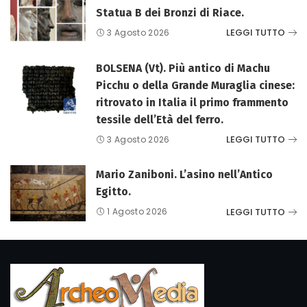
Statua B dei Bronzi di Riace.
LEGGI TUTTO
3 Agosto 2026
BOLSENA (Vt). Più antico di Machu
Picchu o della Grande Muraglia cinese:
ritrovato in Italia il primo frammento
tessile dell’Età del ferro.
LEGGI TUTTO
3 Agosto 2026
Mario Zaniboni. L’asino nell’Antico
Egitto.
LEGGI TUTTO
1 Agosto 2026