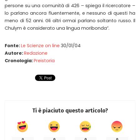
persone su una comunità di 426 – spiega il ricercatore –
lo parlano ancora fluentemente, e nessuno di questi ha
meno di 52 anni. Gli altri ormai parlano soltanto russo. Il
Chulym è considerato una lingua moribonda”.
Fonte:
Le Scienze on line
30/01/04
Autore:
Redazione
Cronologia:
Preistoria
Ti è piaciuto questo articolo?
0
0
0
0