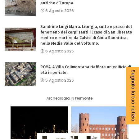
antiche d’Europa.
6 Agosto 2026
Sandrino Luigi Marra. Liturgia, culto e prassi del
fenomeno dei corpi santi: il caso di San liberato
medico e martire da Calvisi di Gioia Sannitica,
nella Media Valle del Volturno.
6 Agosto 2026
ROMA. A Villa Celimontana riaffiora un edificio di
Segnala la tua notizia
età imperiale.
5 Agosto 2026
Archeologia in Piemonte