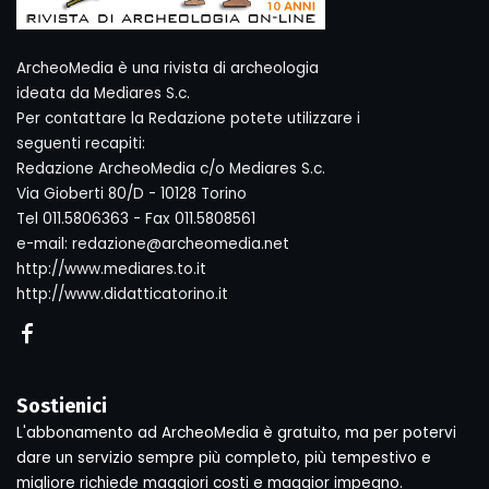
ArcheoMedia è una rivista di archeologia
ideata da Mediares S.c.
Per contattare la Redazione potete utilizzare i
seguenti recapiti:
Redazione ArcheoMedia c/o Mediares S.c.
Via Gioberti 80/D - 10128 Torino
Tel 011.5806363 - Fax 011.5808561
e-mail: redazione@archeomedia.net
http://www.mediares.to.it
http://www.didatticatorino.it
Sostienici
L'abbonamento ad ArcheoMedia è gratuito, ma per potervi
dare un servizio sempre più completo, più tempestivo e
migliore richiede maggiori costi e maggior impegno.