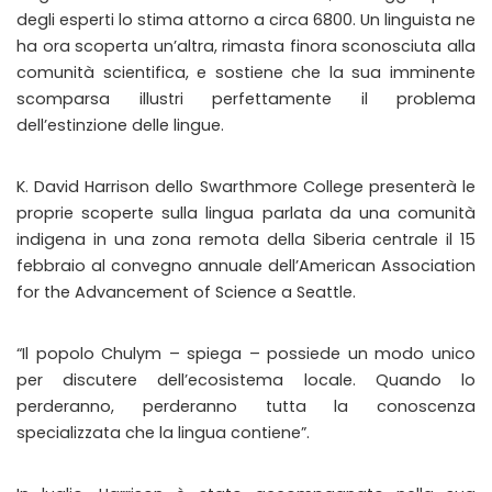
degli esperti lo stima attorno a circa 6800. Un linguista ne
ha ora scoperta un’altra, rimasta finora sconosciuta alla
comunità scientifica, e sostiene che la sua imminente
scomparsa illustri perfettamente il problema
dell’estinzione delle lingue.
K. David Harrison dello Swarthmore College presenterà le
proprie scoperte sulla lingua parlata da una comunità
indigena in una zona remota della Siberia centrale il 15
febbraio al convegno annuale dell’American Association
for the Advancement of Science a Seattle.
“Il popolo Chulym – spiega – possiede un modo unico
per discutere dell’ecosistema locale. Quando lo
perderanno, perderanno tutta la conoscenza
specializzata che la lingua contiene”.