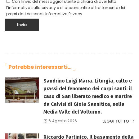
Con l'invio del messaggio l'utente dichiara di aver letto
l’informativa sulla privacy e di acconsentire al trattamento dei
propri dati personali.
Informativa Privacy
Potrebbe interessarti…
Sandrino Luigi Marra. Liturgia, culto e
prassi del fenomeno dei corpi santi: il
caso di San liberato medico e martire
da Calvisi di Gioia Sannitica, nella
Media Valle del Volturno.
LEGGI TUTTO
6 Agosto 2026
Riccardo Partinico. Il basamento della