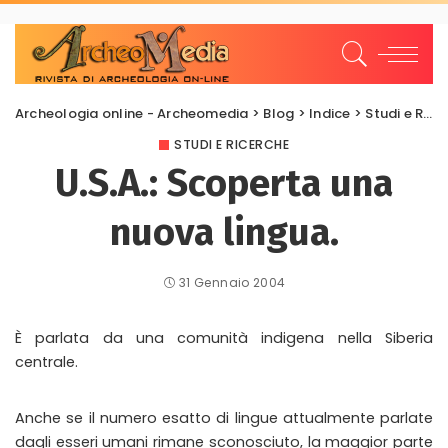
Archeologia online - Archeomedia
>
Blog
>
Indice
>
Studi e Ricerche
STUDI E RICERCHE
U.S.A.: Scoperta una
nuova lingua.
31 Gennaio 2004
È parlata da una comunità indigena nella Siberia
centrale.
Anche se il numero esatto di lingue attualmente parlate
dagli esseri umani rimane sconosciuto, la maggior parte