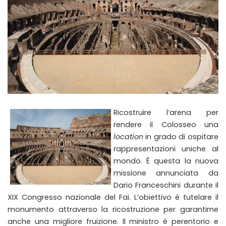
Ricostruire l’arena per
rendere il Colosseo una
location
in grado di ospitare
rappresentazioni uniche al
mondo. È questa la nuova
missione annunciata da
Dario Franceschini durante il
XIX Congresso nazionale del Fai. L’obiettivo è tutelare il
monumento attraverso la ricostruzione per garantirne
anche una migliore fruizione. Il ministro è perentorio e