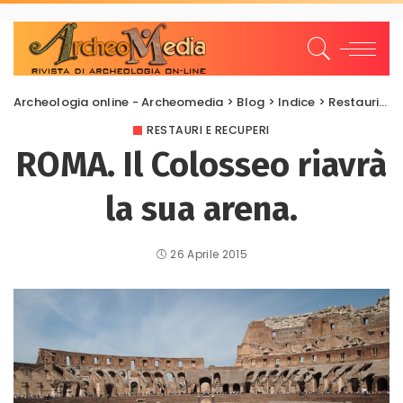
Archeologia online - Archeomedia
>
Blog
>
Indice
>
Restauri e Recuperi
RESTAURI E RECUPERI
ROMA. Il Colosseo riavrà
la sua arena.
26 Aprile 2015