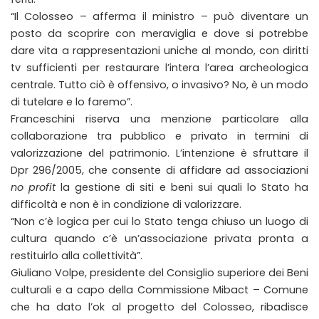
“Il Colosseo – afferma il ministro – può diventare un
posto da scoprire con meraviglia e dove si potrebbe
dare vita a rappresentazioni uniche al mondo, con diritti
tv sufficienti per restaurare l’intera l’area archeologica
centrale. Tutto ciò è offensivo, o invasivo? No, è un modo
di tutelare e lo faremo”.
Franceschini riserva una menzione particolare alla
collaborazione tra pubblico e privato in termini di
valorizzazione del patrimonio. L’intenzione è sfruttare il
Dpr 296/2005, che consente di affidare ad associazioni
no profit
la gestione di siti e beni sui quali lo Stato ha
difficoltà e non è in condizione di valorizzare.
“Non c’è logica per cui lo Stato tenga chiuso un luogo di
cultura quando c’è un’associazione privata pronta a
restituirlo alla collettività”.
Giuliano Volpe, presidente del Consiglio superiore dei Beni
culturali e a capo della Commissione Mibact – Comune
che ha dato l’ok al progetto del Colosseo, ribadisce