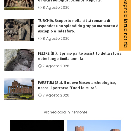
of Archaeological Science: Reports.
Segnala la tua notizia
8 Agosto 2026
TURCHIA. Scoperto nella città romana di
Aspendos uno splendido gruppo marmoreo di
Asclepio e Telesforo.
8 Agosto 2026
FELTRE (Bl). Il primo parto assistito della storia
ebbe luogo 6mila anni fa.
7 Agosto 2026
PAESTUM (Sa). Il nuovo Museo archeologico,
nasce il percorso “Fuori le mura”.
7 Agosto 2026
Archeologia in Piemonte