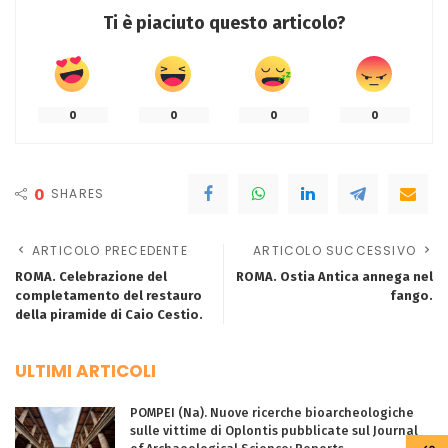
Ti è piaciuto questo articolo?
0
0
0
0
0
SHARES
ARTICOLO PRECEDENTE
ARTICOLO SUCCESSIVO
ROMA. Celebrazione del
ROMA. Ostia Antica annega nel
completamento del restauro
fango.
della piramide di Caio Cestio.
ULTIMI ARTICOLI
POMPEI (Na). Nuove ricerche bioarcheologiche
sulle vittime di Oplontis pubblicate sul Journal