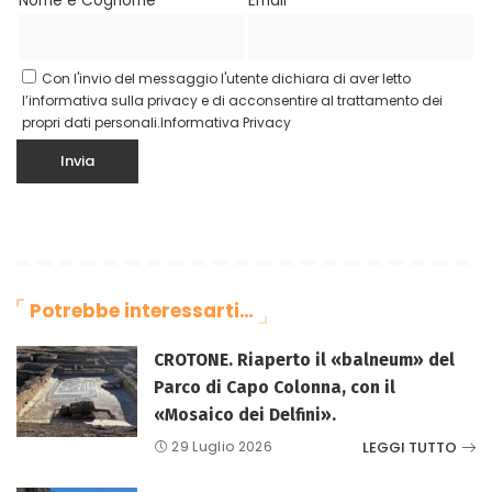
Nome e Cognome*
Email*
Con l'invio del messaggio l'utente dichiara di aver letto
l’informativa sulla privacy e di acconsentire al trattamento dei
propri dati personali.
Informativa Privacy
Potrebbe interessarti…
CROTONE. Riaperto il «balneum» del
Parco di Capo Colonna, con il
«Mosaico dei Delfini».
LEGGI TUTTO
29 Luglio 2026