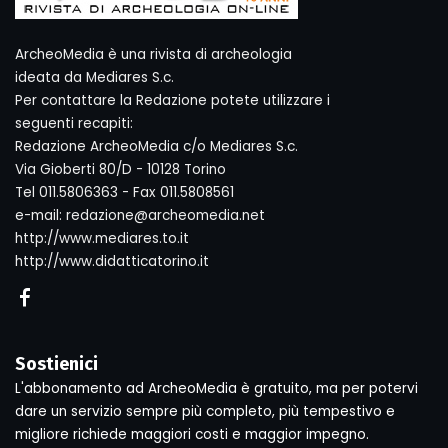
ArcheoMedia è una rivista di archeologia
ideata da Mediares S.c.
Per contattare la Redazione potete utilizzare i
seguenti recapiti:
Redazione ArcheoMedia c/o Mediares S.c.
Via Gioberti 80/D - 10128 Torino
Tel 011.5806363 - Fax 011.5808561
e-mail: redazione@archeomedia.net
http://www.mediares.to.it
http://www.didatticatorino.it
Sostienici
L'abbonamento ad ArcheoMedia è gratuito, ma per potervi
dare un servizio sempre più completo, più tempestivo e
migliore richiede maggiori costi e maggior impegno.