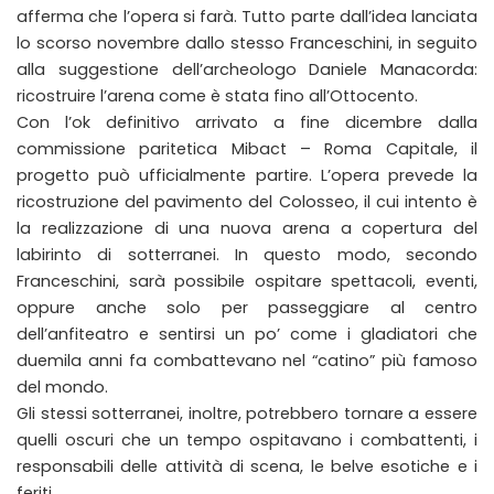
afferma che l’opera si farà. Tutto parte dall’idea lanciata
lo scorso novembre dallo stesso Franceschini, in seguito
alla suggestione dell’archeologo Daniele Manacorda:
ricostruire l’arena come è stata fino all’Ottocento.
Con l’ok definitivo arrivato a fine dicembre dalla
commissione paritetica Mibact – Roma Capitale, il
progetto può ufficialmente partire. L’opera prevede la
ricostruzione del pavimento del Colosseo, il cui intento è
la realizzazione di una nuova arena a copertura del
labirinto di sotterranei. In questo modo, secondo
Franceschini, sarà possibile ospitare spettacoli, eventi,
oppure anche solo per passeggiare al centro
dell’anfiteatro e sentirsi un po’ come i gladiatori che
duemila anni fa combattevano nel “catino” più famoso
del mondo.
Gli stessi sotterranei, inoltre, potrebbero tornare a essere
quelli oscuri che un tempo ospitavano i combattenti, i
responsabili delle attività di scena, le belve esotiche e i
feriti.