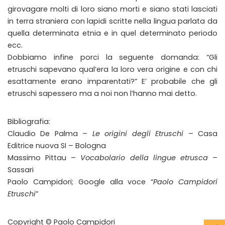
girovagare molti di loro siano morti e siano stati lasciati
in terra straniera con lapidi scritte nella lingua parlata da
quella determinata etnia e in quel determinato periodo
ecc.
Dobbiamo infine porci la seguente domanda: “Gli
etruschi sapevano qual’era la loro vera origine e con chi
esattamente erano imparentati?” E’ probabile che gli
etruschi sapessero ma a noi non l’hanno mai detto.
Bibliografia:
Claudio De Palma –
Le origini degli Etruschi
– Casa
Editrice nuova SI – Bologna
Massimo Pittau –
Vocabolario della lingue etrusca
–
Sassari
Paolo Campidori; Google alla voce “
Paolo Campidori
Etruschi
”
Copyright © Paolo Campidori