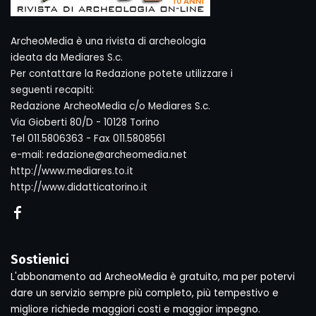
ArcheoMedia è una rivista di archeologia
ideata da Mediares S.c.
Per contattare la Redazione potete utilizzare i
seguenti recapiti:
Redazione ArcheoMedia c/o Mediares S.c.
Via Gioberti 80/D - 10128 Torino
Tel 011.5806363 - Fax 011.5808561
e-mail: redazione@archeomedia.net
http://www.mediares.to.it
http://www.didatticatorino.it
Sostienici
L'abbonamento ad ArcheoMedia è gratuito, ma per potervi
dare un servizio sempre più completo, più tempestivo e
migliore richiede maggiori costi e maggior impegno.