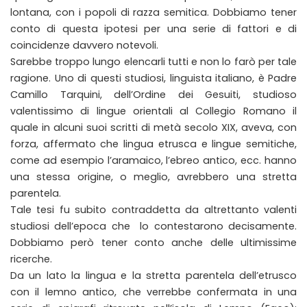
lontana, con i popoli di razza semitica. Dobbiamo tener
conto di questa ipotesi per una serie di fattori e di
coincidenze davvero notevoli.
Sarebbe troppo lungo elencarli tutti e non lo farò per tale
ragione. Uno di questi studiosi, linguista italiano, è Padre
Camillo Tarquini, dell’Ordine dei Gesuiti, studioso
valentissimo di lingue orientali al Collegio Romano il
quale in alcuni suoi scritti di metà secolo XIX, aveva, con
forza, affermato che lingua etrusca e lingue semitiche,
come ad esempio l’aramaico, l’ebreo antico, ecc. hanno
una stessa origine, o meglio, avrebbero una stretta
parentela.
Tale tesi fu subito contraddetta da altrettanto valenti
studiosi dell’epoca che lo contestarono decisamente.
Dobbiamo però tener conto anche delle ultimissime
ricerche.
Da un lato la lingua e la stretta parentela dell’etrusco
con il lemno antico, che verrebbe confermata in una