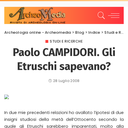
Archeologia online - Archeomedia
>
Blog
>
Indice
>
Studi e Ricerche
STUDI E RICERCHE
Paolo CAMPIDORI. Gli
Etruschi sapevano?
28 Luglio 2008
In due mie precedenti relazioni ho avallato l’ipotesi di due
insigni studiosi della metà dell’Ottocento secondo la
quale gli Etruschi sarebbero imparentati, molto alla