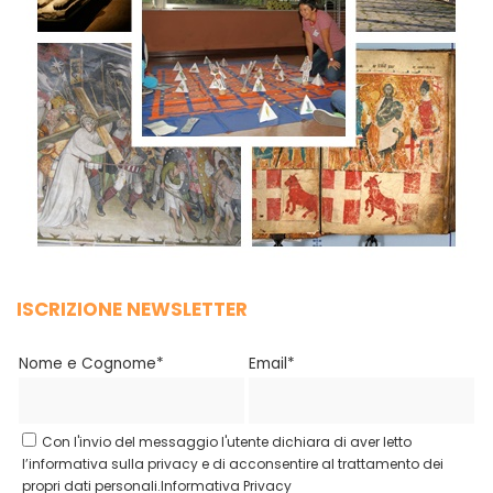
ISCRIZIONE NEWSLETTER
Nome e Cognome*
Email*
Con l'invio del messaggio l'utente dichiara di aver letto
l’informativa sulla privacy e di acconsentire al trattamento dei
propri dati personali.
Informativa Privacy