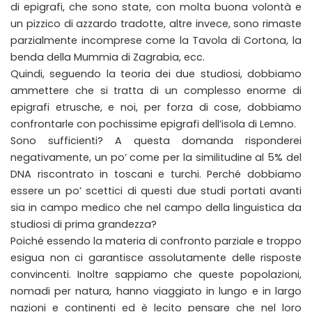
di epigrafi, che sono state, con molta buona volontà e
un pizzico di azzardo tradotte, altre invece, sono rimaste
parzialmente incomprese come la Tavola di Cortona, la
benda della Mummia di Zagrabia, ecc.
Quindi, seguendo la teoria dei due studiosi, dobbiamo
ammettere che si tratta di un complesso enorme di
epigrafi etrusche, e noi, per forza di cose, dobbiamo
confrontarle con pochissime epigrafi dell’isola di Lemno.
Sono sufficienti? A questa domanda risponderei
negativamente, un po’ come per la similitudine al 5% del
DNA riscontrato in toscani e turchi. Perché dobbiamo
essere un po’ scettici di questi due studi portati avanti
sia in campo medico che nel campo della linguistica da
studiosi di prima grandezza?
Poiché essendo la materia di confronto parziale e troppo
esigua non ci garantisce assolutamente delle risposte
convincenti. Inoltre sappiamo che queste popolazioni,
nomadi per natura, hanno viaggiato in lungo e in largo
nazioni e continenti ed è lecito pensare che nel loro