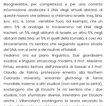
Bisognerebbe, per completezza e per una corretta
informazione analizzare il DNA degli attuali abitanti di
queste nazioni che adesso si chiamano Israele, Iraq, Siria,
ecc. ecc. e, forse verrebbe fuori, ad esempio, che un
altro 5% di analogie lo troveremmo nel DNA degli
Iracheni, un 5% negli abitanti di Israele, un altro 5% negli
abitanti della Siria, un 5% in quelli della Somalia, e così via.
Sinceramente mi sembra che seguendo questa strada
del DNA non si arrivi a dei risultati affidabili.
Vediamo ora sul piano linguistico. Due grandissimi
studiosi e linguisti etruscologi moderni, il Prof. Massimo
Pittau, emerito Rettore dell’Università di Sassari e il Prof.
Claudio de Palma, professore emerito alla Northern
Colorado University, entrambi glottologi di fama
mondiale, insieme a altri studiosi (non tanti per la verità),
sostengono che gli Etruschi (e mi sembra che i due
studiosi, con sfumature diverse, intendano per Etruschi
anche i Villanoviani) sostengono la teoria secondo la