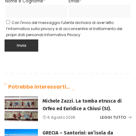
Nome e Cognome*
Email*
Con l'invio del messaggio l'utente dichiara di aver letto
l’informativa sulla privacy e di acconsentire al trattamento dei
propri dati personali.
Informativa Privacy
Potrebbe interessarti…
Michele Zazzi. La tomba etrusca di
Orfeo ed Euridice a Chiusi (SI).
LEGGI TUTTO
6 Agosto 2026
GRECIA – Santorini: un’isola da