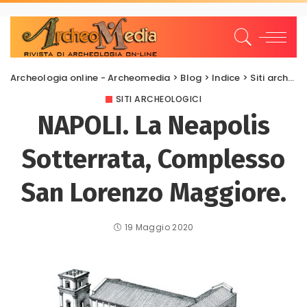
Archeologia online - Archeomedia
>
Blog
>
Indice
>
Siti archeologici
SITI ARCHEOLOGICI
NAPOLI. La Neapolis
Sotterrata, Complesso
San Lorenzo Maggiore.
19 Maggio 2020