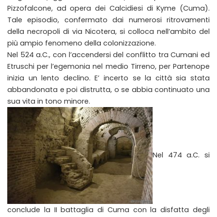
Pizzofalcone, ad opera dei Calcidiesi di Kyme (Cuma).
Tale episodio, confermato dai numerosi ritrovamenti
della necropoli di via Nicotera, si colloca nell’ambito del
più ampio fenomeno della colonizzazione.
Nel 524 a.C., con l’accendersi del conflitto tra Cumani ed
Etruschi per l’egemonia nel medio Tirreno, per Partenope
inizia un lento declino. E’ incerto se la città sia stata
abbandonata e poi distrutta, o se abbia continuato una
sua vita in tono minore.
Nel 474 a.C. si
conclude la II battaglia di Cuma con la disfatta degli