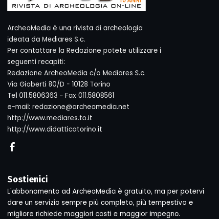
ArcheoMedia è una rivista di archeologia
ideata da Mediares S.c.
Per contattare la Redazione potete utilizzare i
seguenti recapiti:
Redazione ArcheoMedia c/o Mediares S.c.
Via Gioberti 80/D - 10128 Torino
Tel 011.5806363 - Fax 011.5808561
e-mail: redazione@archeomedia.net
http://www.mediares.to.it
http://www.didatticatorino.it
Sostienici
L'abbonamento ad ArcheoMedia è gratuito, ma per potervi
dare un servizio sempre più completo, più tempestivo e
migliore richiede maggiori costi e maggior impegno.