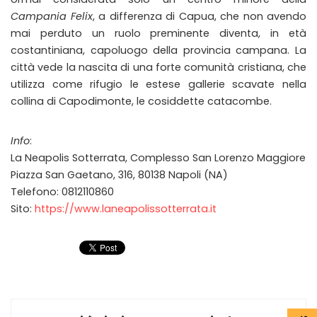
Campania Felix
, a differenza di Capua, che non avendo
mai perduto un ruolo preminente diventa, in età
costantiniana, capoluogo della provincia campana. La
città vede la nascita di una forte comunità cristiana, che
utilizza come rifugio le estese gallerie scavate nella
collina di Capodimonte, le cosiddette catacombe.
Info
:
La Neapolis Sotterrata, Complesso San Lorenzo Maggiore
Piazza San Gaetano, 316, 80138 Napoli (NA)
Telefono: 0812110860
Sito:
https://www.laneapolissotterrata.it