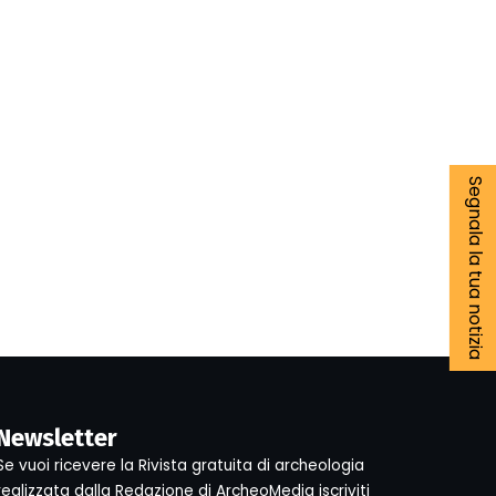
Segnala la tua notizia
Newsletter
Se vuoi ricevere la Rivista gratuita di archeologia
realizzata dalla Redazione di ArcheoMedia iscriviti