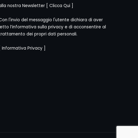
alla nostra Newsletter [
Clicca Qui
]
Con l'invio del messaggio l'utente dichiara di aver
letto l’informativa sulla privacy e di acconsentire al
trattamento dei propri dati personali.
[
Informativa Privacy
]