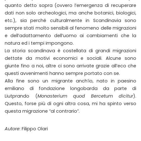
quanto detto sopra (ovvero l’emergenza di recuperare
dati non solo archeologici, ma anche botanici, biologici,
etc.), sia perché culturalmente in Scandinavia sono
sempre stati molto sensibili al fenomeno delle migrazioni
e dell’adattamento dell’uomo ai cambiamenti che la
natura ed i tempi impongono.
La storia scandinava è costellata di grandi migrazioni
dettate da motivi economici e sociali. Alcune sono
giunte fino a noi, altre ci sono arrivate grazie all’eco che
questi avvenimenti hanno sempre portato con se.
Alla fine sono un migrante anch’io, nato in paesino
emiliano di fondazione longobarda da parte di
Liutprando (
Monasterium quod Bercetum dicitur
).
Questo, forse più di ogni altra cosa, mi ha spinto verso
questa migrazione “al contrario”.
Autore
: Filippo Olari