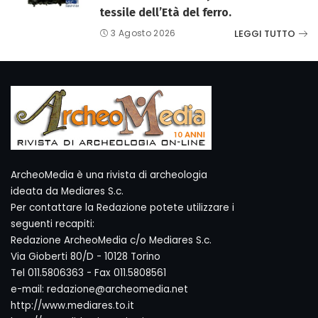
tessile dell’Età del ferro.
LEGGI TUTTO
3 Agosto 2026
ArcheoMedia è una rivista di archeologia
ideata da Mediares S.c.
Per contattare la Redazione potete utilizzare i
seguenti recapiti:
Redazione ArcheoMedia c/o Mediares S.c.
Via Gioberti 80/D - 10128 Torino
Tel 011.5806363 - Fax 011.5808561
e-mail: redazione@archeomedia.net
http://www.mediares.to.it