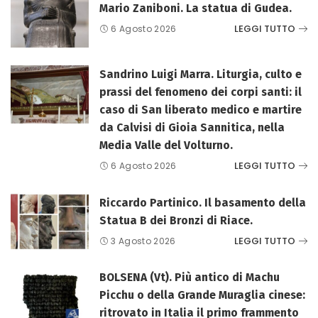
Mario Zaniboni. La statua di Gudea.
LEGGI TUTTO
6 Agosto 2026
Sandrino Luigi Marra. Liturgia, culto e
prassi del fenomeno dei corpi santi: il
caso di San liberato medico e martire
da Calvisi di Gioia Sannitica, nella
Media Valle del Volturno.
LEGGI TUTTO
6 Agosto 2026
Riccardo Partinico. Il basamento della
Statua B dei Bronzi di Riace.
LEGGI TUTTO
3 Agosto 2026
BOLSENA (Vt). Più antico di Machu
Picchu o della Grande Muraglia cinese:
ritrovato in Italia il primo frammento