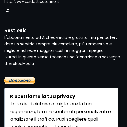
http://www.didatticatorino.it
Sostienici
L'abbonamento ad ArcheoMedia è gratuito, ma per potervi
dare un servizio sempre più completo, più tempestivo e
migliore richiede maggiori costi e maggior impegno.
Aiutaci in questo senso facendo una "donazione a sostegno
di ArcheoMedia "
Rispettiamo la tua privacy
I cookie ci aiutano a migliorare la tua
esperienza, fornire contenuti personalizzati e
analizzare il traffico. Puoi scegliere quali
Newsletter
cookie consentire cliccando su