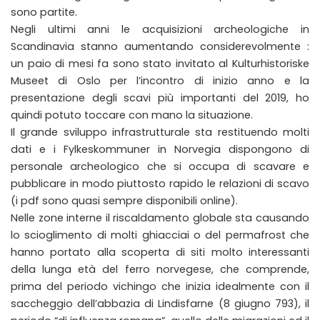
sono partite.
Negli ultimi anni le acquisizioni archeologiche in
Scandinavia stanno aumentando considerevolmente :
un paio di mesi fa sono stato invitato al Kulturhistoriske
Museet di Oslo per l’incontro di inizio anno e la
presentazione degli scavi più importanti del 2019, ho
quindi potuto toccare con mano la situazione.
Il grande sviluppo infrastrutturale sta restituendo molti
dati e i Fylkeskommuner in Norvegia dispongono di
personale archeologico che si occupa di scavare e
pubblicare in modo piuttosto rapido le relazioni di scavo
(i pdf sono quasi sempre disponibili online).
Nelle zone interne il riscaldamento globale sta causando
lo scioglimento di molti ghiacciai o del permafrost che
hanno portato alla scoperta di siti molto interessanti
della lunga età del ferro norvegese, che comprende,
prima del periodo vichingo che inizia idealmente con il
saccheggio dell’abbazia di Lindisfarne (8 giugno 793), il