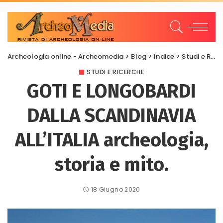
Archeologia online - Archeomedia
>
Blog
>
Indice
>
Studi e Ricerche
STUDI E RICERCHE
GOTI E LONGOBARDI
DALLA SCANDINAVIA
ALL’ITALIA archeologia,
storia e mito.
18 Giugno 2020