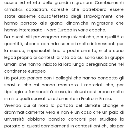
cause ed effetti delle grandi migrazioni. Cambiamenti
climatici, catastrofi, carestie che potrebbero essere
state assieme causa/effetto degli stravolgimenti che
hanno portato alle grandi dinamiche migratorie che
hanno interessato il Nord Europa in varie epoche.
Da questi siti provengono acquisizioni che, per qualità e
quantità, stanno aprendo scenari molto interessanti per
la ricerca, impensabili fino a pochi anni fa, e che sono
legati proprio ai contesti di vita da cui sono usciti i gruppi
umani che hanno iniziato la loro lunga peregrinazione nel
continente europeo.
Ho potuto parlare con i colleghi che hanno condotto gli
scavi e che mi hanno mostrato i materiali che, per
tipologia e funzionalità d’uso, in alcuni casi erano molto
simili a quelli scavati direttamente in Friuli o in Emilia.
Vivendo qui al nord la portata del climate change è
drammaticamente vera e non è un caso che un paio di
università abbiano bandito concorsi per studiare la
portata di questi cambiamenti in contesti antichi, sia per