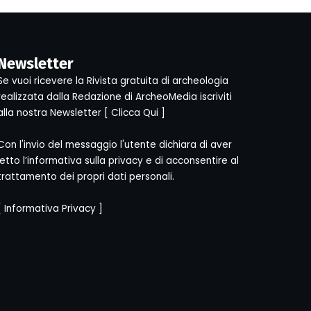
Newsletter
Se vuoi ricevere la Rivista gratuita di archeologia
realizzata dalla Redazione di ArcheoMedia iscriviti
alla nostra Newsletter [
Clicca Qui
]
Con l'invio del messaggio l'utente dichiara di aver
letto l’informativa sulla privacy e di acconsentire al
trattamento dei propri dati personali.
[
Informativa Privacy
]