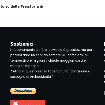
orio della Preistoria di
Sostienici
L'abbonamento ad ArcheoMedia è gratuito, ma per
potervi dare un servizio sempre più completo, più
tempestivo e migliore richiede maggiori costi e
maggior impegno.
Aiutaci in questo senso facendo una "donazione a
sostegno di ArcheoMedia "