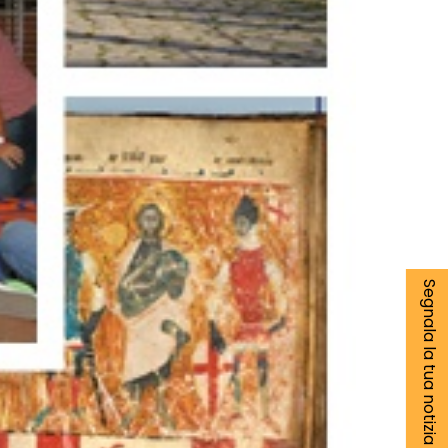
Segnala la tua notizia