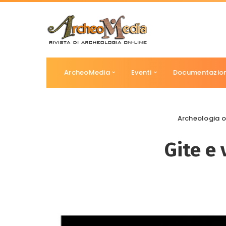
ArcheoMedia
Eventi
Documentazio
Archeologia o
Gite e 