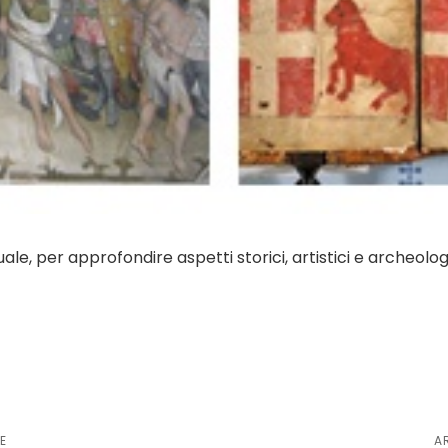
uale, per approfondire aspetti storici, artistici e archeolog
E
A