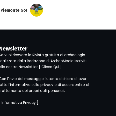
Piemonte Go!
Newsletter
Se vuoi ricevere la Rivista gratuita di archeologia
realizzata dalla Redazione di ArcheoMedia iscriviti
alla nostra Newsletter [
Clicca Qui
]
Con l'invio del messaggio l'utente dichiara di aver
letto l’informativa sulla privacy e di acconsentire al
trattamento dei propri dati personali.
[
Informativa Privacy
]