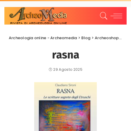
Archeologia online - Archeomedia
>
Blog
>
Archeoshop
>
Libr
rasna
29 Agosto 2025