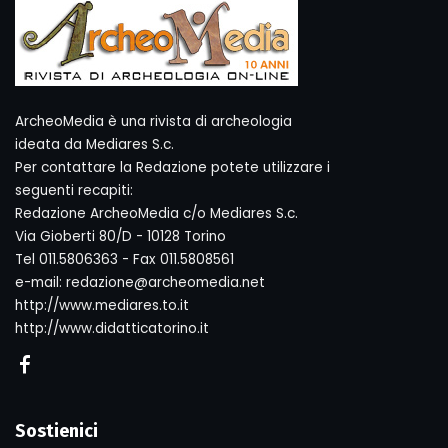
ArcheoMedia è una rivista di archeologia
ideata da Mediares S.c.
Per contattare la Redazione potete utilizzare i
seguenti recapiti:
Redazione ArcheoMedia c/o Mediares S.c.
Via Gioberti 80/D - 10128 Torino
Tel 011.5806363 - Fax 011.5808561
e-mail: redazione@archeomedia.net
http://www.mediares.to.it
http://www.didatticatorino.it
Sostienici