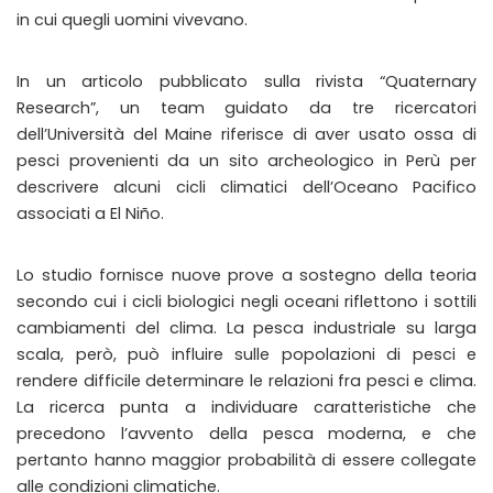
in cui quegli uomini vivevano.
In un articolo pubblicato sulla rivista “Quaternary
Research”, un team guidato da tre ricercatori
dell’Università del Maine riferisce di aver usato ossa di
pesci provenienti da un sito archeologico in Perù per
descrivere alcuni cicli climatici dell’Oceano Pacifico
associati a El Niño.
Lo studio fornisce nuove prove a sostegno della teoria
secondo cui i cicli biologici negli oceani riflettono i sottili
cambiamenti del clima. La pesca industriale su larga
scala, però, può influire sulle popolazioni di pesci e
rendere difficile determinare le relazioni fra pesci e clima.
La ricerca punta a individuare caratteristiche che
precedono l’avvento della pesca moderna, e che
pertanto hanno maggior probabilità di essere collegate
alle condizioni climatiche.