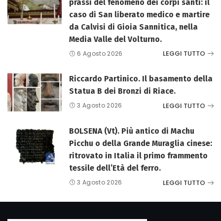
prassi del fenomeno dei corpi santi: il
caso di San liberato medico e martire
da Calvisi di Gioia Sannitica, nella
Media Valle del Volturno.
LEGGI TUTTO
6 Agosto 2026
Riccardo Partinico. Il basamento della
Statua B dei Bronzi di Riace.
LEGGI TUTTO
3 Agosto 2026
BOLSENA (Vt). Più antico di Machu
Picchu o della Grande Muraglia cinese:
ritrovato in Italia il primo frammento
tessile dell’Età del ferro.
LEGGI TUTTO
3 Agosto 2026