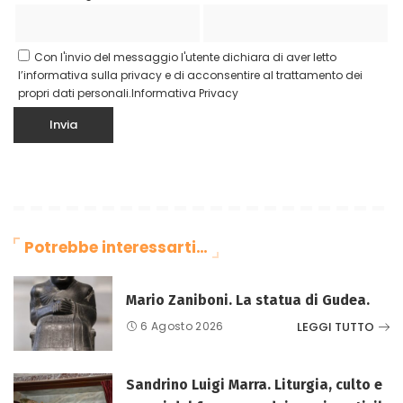
Con l'invio del messaggio l'utente dichiara di aver letto
l’informativa sulla privacy e di acconsentire al trattamento dei
propri dati personali.
Informativa Privacy
Potrebbe interessarti…
Mario Zaniboni. La statua di Gudea.
LEGGI TUTTO
6 Agosto 2026
Sandrino Luigi Marra. Liturgia, culto e