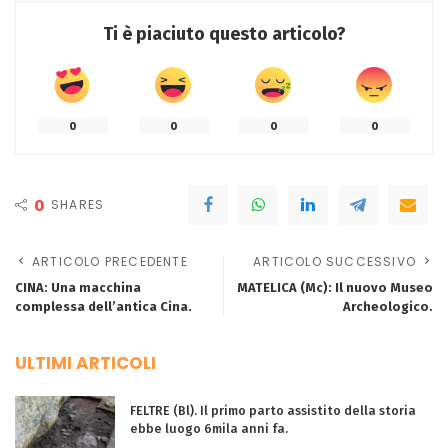
Ti è piaciuto questo articolo?
0
0
0
0
0
SHARES
ARTICOLO PRECEDENTE
ARTICOLO SUCCESSIVO
CINA: Una macchina
MATELICA (Mc): Il nuovo Museo
complessa dell’antica Cina.
Archeologico.
ULTIMI ARTICOLI
FELTRE (Bl). Il primo parto assistito della storia
ebbe luogo 6mila anni fa.