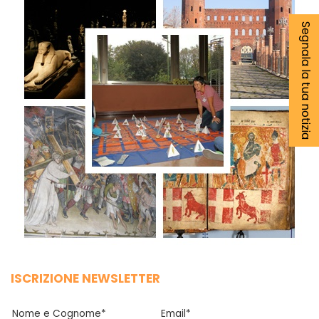
Segnala la tua notizia
ISCRIZIONE NEWSLETTER
Nome e Cognome*
Email*