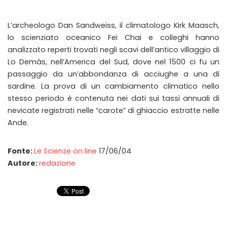
L’archeologo Dan Sandweiss, il climatologo Kirk Maasch,
lo scienziato oceanico Fei Chai e colleghi hanno
analizzato reperti trovati negli scavi dell’antico villaggio di
Lo Demás, nell’America del Sud, dove nel 1500 ci fu un
passaggio da un’abbondanza di acciughe a una di
sardine. La prova di un cambiamento climatico nello
stesso periodo è contenuta nei dati sui tassi annuali di
nevicate registrati nelle “carote” di ghiaccio estratte nelle
Ande.
Fonte:
Le Scienze on line
17/06/04
Autore:
redazione