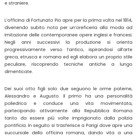
e straniere.
L’officina di Fortunato Pio apre per la prima volta nel 1814,
divenendo subito nota per un’oreficeria alla moda ad
imitazione delle contemporanee opere inglesi e francesi.
Negli anni successivi la produzione si orienta
progressivamente verso l’antico, ispirandosi all’arte
greca, etrusca e romana ed egli elabora un proprio stile
peculiare, riscoprendo tecniche antiche a lungo
dimenticate.
Dei suoi otto figli solo due seguono le orme paterne,
Alessandro e Augusto. Il primo ha una personalità
poliedrica e conduce una vita movimentata,
partecipando attivamente alla Repubblica Romana
tanto da essere più volte imprigionato dalla polizia
pontificia. In seguito si trasferisce a Parigi dove apre una
succursale della officina romana, dando vita a una