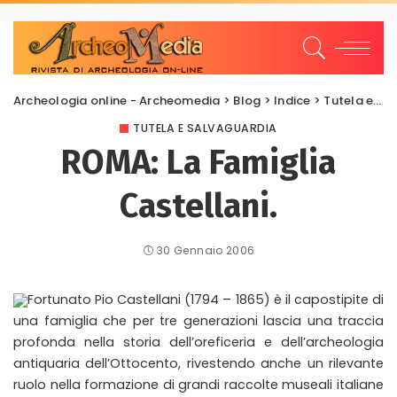
Archeologia online - Archeomedia
>
Blog
>
Indice
>
Tutela e Salvaguardia
TUTELA E SALVAGUARDIA
ROMA: La Famiglia
Castellani.
30 Gennaio 2006
Fortunato Pio Castellani (1794 – 1865) è il capostipite di
una famiglia che per tre generazioni lascia una traccia
profonda nella storia dell’oreficeria e dell’archeologia
antiquaria dell’Ottocento, rivestendo anche un rilevante
ruolo nella formazione di grandi raccolte museali italiane