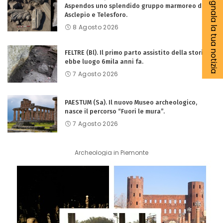
Segnala la tua notizia
Aspendos uno splendido gruppo marmoreo di
Asclepio e Telesforo.
8 Agosto 2026
FELTRE (Bl). Il primo parto assistito della storia
ebbe luogo 6mila anni fa.
7 Agosto 2026
PAESTUM (Sa). Il nuovo Museo archeologico,
nasce il percorso “Fuori le mura”.
7 Agosto 2026
Archeologia in Piemonte