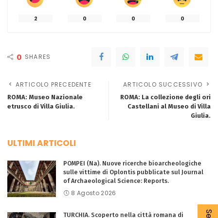
2
0
0
0
0
SHARES
ARTICOLO PRECEDENTE
ARTICOLO SUCCESSIVO
ROMA: Museo Nazionale
ROMA: La collezione degli ori
etrusco di Villa Giulia.
Castellani al Museo di Villa
Giulia.
ULTIMI ARTICOLI
POMPEI (Na). Nuove ricerche bioarcheologiche
sulle vittime di Oplontis pubblicate sul Journal
of Archaeological Science: Reports.
8 Agosto 2026
TURCHIA. Scoperto nella città romana di