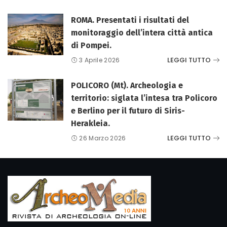
ROMA. Presentati i risultati del
monitoraggio dell’intera città antica
di Pompei.
LEGGI TUTTO
3 Aprile 2026
POLICORO (Mt). Archeologia e
territorio: siglata l’intesa tra Policoro
e Berlino per il futuro di Siris-
Herakleia.
LEGGI TUTTO
26 Marzo 2026