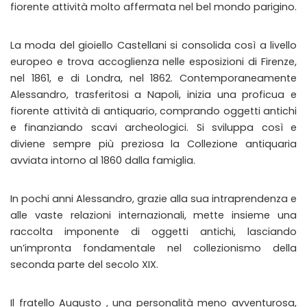
fiorente attività molto affermata nel bel mondo parigino.
La moda del gioiello Castellani si consolida così a livello
europeo e trova accoglienza nelle esposizioni di Firenze,
nel 1861, e di Londra, nel 1862. Contemporaneamente
Alessandro, trasferitosi a Napoli, inizia una proficua e
fiorente attività di antiquario, comprando oggetti antichi
e finanziando scavi archeologici. Si sviluppa così e
diviene sempre più preziosa la Collezione antiquaria
avviata intorno al 1860 dalla famiglia.
In pochi anni Alessandro, grazie alla sua intraprendenza e
alle vaste relazioni internazionali, mette insieme una
raccolta imponente di oggetti antichi, lasciando
un’impronta fondamentale nel collezionismo della
seconda parte del secolo XIX.
Il fratello Augusto , una personalità meno avventurosa,