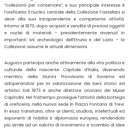
“collezionò per conservare”, e suo principale interesse è
l’oreficeria; il nucleo centrale della Collezione Castellani si
deve alla sua intraprendente e competente attività.
Intorno al 1870, dopo acquisti e vendite di preziosi oggetti
e nuclei di materiali – prevalentemente rinvenuti in
importanti siti archeologici dell’Etruria e del Lazio – la
Collezione assume le attuali dimensioni.
Augusto partecipa anche attivamente alla vita politica e
culturale della nascente Capitale d’Italia, divenendo
membro della Giunta Provvisoria di Governo ed
adoperandosi per la valorizzazione dei beni storici ed
artistici. Dal 1873 è anche direttore onorario dei Musei
Capitolini. Nel frattempo prosegue l’attività della bottega
di oreficeria, nella nuova sede in Piazza Fontana di Trevi.
In essa transitano, oltre ai clienti, studiosi, intellettuali ed
esponenti di nobiltà e diplomazia europea, rendendola
più simile ad un salotto di ricevimento e scambio di idee