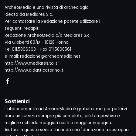
ArcheoMedia è una rivista di archeologia
ideata da Mediares S.c.
Per contattare la Redazione potete utilizzare i
seguenti recapiti:
Redazione ArcheoMedia c/o Mediares S.c.
Via Gioberti 80/D - 10128 Torino
Tel 011.5806363 - Fax 011.5808561
e-mail: redazione@archeomedia.net
http://www.mediares.to.it
http://www.didatticatorino.it
Sostienici
L'abbonamento ad ArcheoMedia è gratuito, ma per potervi
dare un servizio sempre più completo, più tempestivo e
migliore richiede maggiori costi e maggior impegno.
Aiutaci in questo senso facendo una "donazione a sostegno