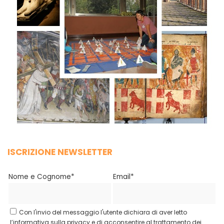
ISCRIZIONE NEWSLETTER
Nome e Cognome*
Email*
Con l'invio del messaggio l'utente dichiara di aver letto
l’informativa sulla privacy e di acconsentire al trattamento dei