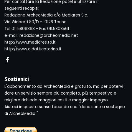
Per contattare la Redazione potete utilizzare i
seguenti recapiti:
Redazione ArcheoMedia c/o Mediares S.c.
Via Gioberti 80/D - 10128 Torino
Tel 011.5806363 - Fax 011.5808561
e-mail: redazione@archeomedia.net
http://www.mediares.to.it
http://www.didatticatorino.it
Sostienici
L'abbonamento ad ArcheoMedia è gratuito, ma per potervi
dare un servizio sempre più completo, più tempestivo e
migliore richiede maggiori costi e maggior impegno.
Aiutaci in questo senso facendo una "donazione a sostegno
di ArcheoMedia "