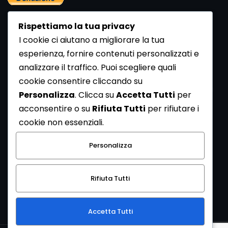
Rispettiamo la tua privacy
I cookie ci aiutano a migliorare la tua
esperienza, fornire contenuti personalizzati e
analizzare il traffico. Puoi scegliere quali
Newsletter
cookie consentire cliccando su
Se vuoi ricevere la Rivista gratuita di archeologia realizzata
Personalizza
. Clicca su
Accetta Tutti
per
dalla Redazione di ArcheoMedia iscriviti alla nostra
acconsentire o su
Rifiuta Tutti
per rifiutare i
Newsletter [
Clicca Qui
]
cookie non essenziali.
Con l'invio del messaggio l'utente dichiara di aver letto
Personalizza
l’informativa sulla privacy e di acconsentire al trattamento
dei propri dati personali.
Rifiuta Tutti
[
Informativa Privacy
]
Accetta Tutti