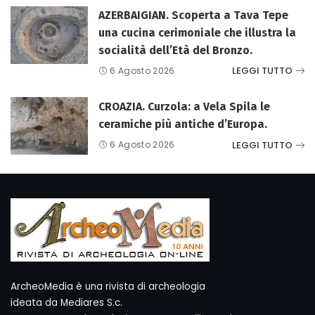
AZERBAIGIAN. Scoperta a Tava Tepe
una cucina cerimoniale che illustra la
socialità dell’Età del Bronzo.
LEGGI TUTTO
6 Agosto 2026
CROAZIA. Curzola: a Vela Spila le
ceramiche più antiche d’Europa.
LEGGI TUTTO
6 Agosto 2026
ArcheoMedia è una rivista di archeologia
ideata da Mediares S.c.