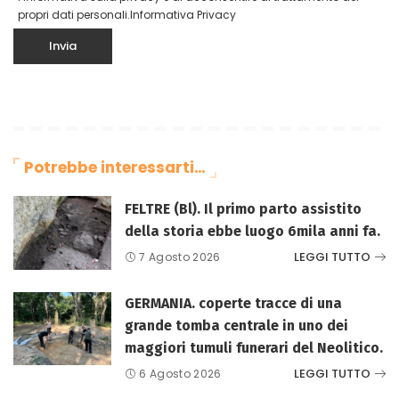
propri dati personali.
Informativa Privacy
Potrebbe interessarti…
FELTRE (Bl). Il primo parto assistito
della storia ebbe luogo 6mila anni fa.
LEGGI TUTTO
7 Agosto 2026
GERMANIA. coperte tracce di una
grande tomba centrale in uno dei
maggiori tumuli funerari del Neolitico.
LEGGI TUTTO
6 Agosto 2026