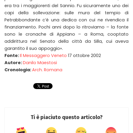
era tra i maggiorenti del Sannio. Fu sicuramente uno dei
capi della sollevazione: sulle mura del tempio di
Petrabbondante c’è una dedica con cui ne rivendica il
finanziamento. Pochi anni dopo lo ritroviamo – la fonte
sono le cronache di Appiano – a Roma, cooptato
addirittura nel Senato della città da Silla, cui aveva
garantito il suo appoggio».
Fonte:
Il Messaggero Veneto
17 ottobre 2002
Autore:
Danilo Maestosi
Cronologia:
Arch. Romana
Ti è piaciuto questo articolo?