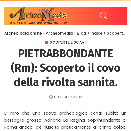
Archeologia online - Archeomedia
>
Blog
>
Indice
>
Scoperte e scavi
SCOPERTE E SCAVI
PIETRABBONDANTE
(Rm): Scoperto il covo
della rivolta sannita.
17 Ottobre 2002
E’ raro che uno scavo archeologico centri subito un
bersaglio grosso. Adriano La Regina, soprintendente di
Roma antica, c’è riuscito praticamente al primo colpo.