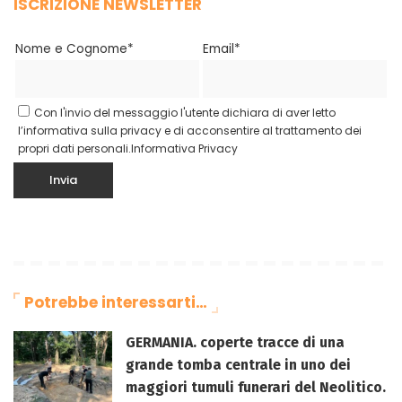
ISCRIZIONE NEWSLETTER
Nome e Cognome*
Email*
Con l'invio del messaggio l'utente dichiara di aver letto
l’informativa sulla privacy e di acconsentire al trattamento dei
propri dati personali.
Informativa Privacy
Potrebbe interessarti…
GERMANIA. coperte tracce di una
grande tomba centrale in uno dei
maggiori tumuli funerari del Neolitico.