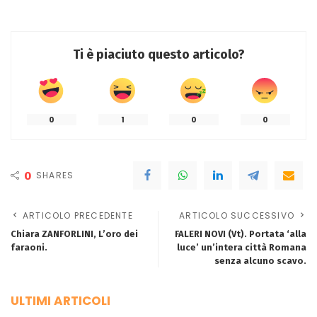
Ti è piaciuto questo articolo?
0
1
0
0
0
SHARES
ARTICOLO PRECEDENTE
ARTICOLO SUCCESSIVO
Chiara ZANFORLINI, L’oro dei
FALERI NOVI (Vt). Portata ‘alla
faraoni.
luce’ un’intera città Romana
senza alcuno scavo.
ULTIMI ARTICOLI