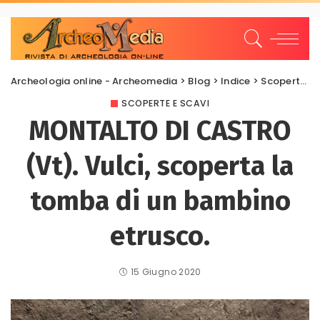
Archeologia online - Archeomedia
>
Blog
>
Indice
>
Scoperte e scavi
SCOPERTE E SCAVI
MONTALTO DI CASTRO
(Vt). Vulci, scoperta la
tomba di un bambino
etrusco.
15 Giugno 2020