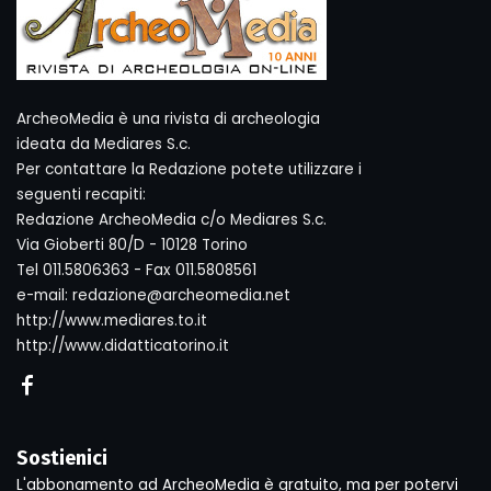
ArcheoMedia è una rivista di archeologia
ideata da Mediares S.c.
Per contattare la Redazione potete utilizzare i
seguenti recapiti:
Redazione ArcheoMedia c/o Mediares S.c.
Via Gioberti 80/D - 10128 Torino
Tel 011.5806363 - Fax 011.5808561
e-mail: redazione@archeomedia.net
http://www.mediares.to.it
http://www.didatticatorino.it
Sostienici
L'abbonamento ad ArcheoMedia è gratuito, ma per potervi