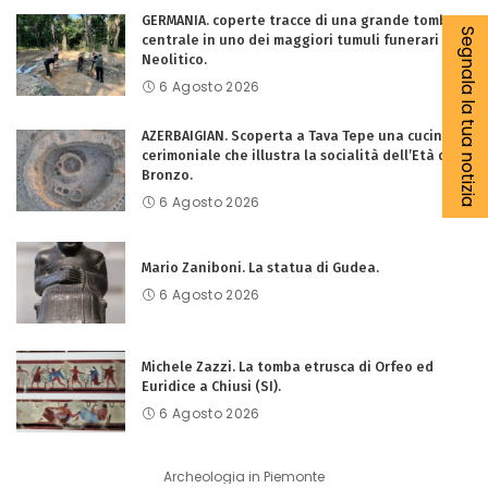
GERMANIA. coperte tracce di una grande tomba
Segnala la tua notizia
centrale in uno dei maggiori tumuli funerari del
Neolitico.
6 Agosto 2026
AZERBAIGIAN. Scoperta a Tava Tepe una cucina
cerimoniale che illustra la socialità dell’Età del
Bronzo.
6 Agosto 2026
Mario Zaniboni. La statua di Gudea.
6 Agosto 2026
Michele Zazzi. La tomba etrusca di Orfeo ed
Euridice a Chiusi (SI).
6 Agosto 2026
Archeologia in Piemonte