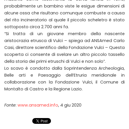
probabilmente un bambino viste le esigue dimensioni di
alcune ossa che risultano comunque combuste a causa
del rito incineratorio al quale il piccolo scheletro è stato
sottoposto circa 2.700 anni fa.
“Si tratta di un giovane membro della nascente
aristocrazia etrusca di Vulci – spiega ad ANSAmed Carlo
Casi, direttore scientifico della Fondazione Vulci – Questa
scoperta ci consente di svelare un altro piccolo tassello
della storia dei primi etruschi di Vulci e non solo”.
Lo scavo è condotto dalla Soprintendenza Archeologia,
Belle arti e Paesaggio dell’Etruria meridionale in
collaborazione con la Fondazione Vulci, il Comune di
Montalto di Castro e la Regione Lazio.
Fonte
:
www.ansamed.info
, 4 giu 2020