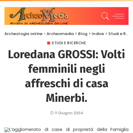
Archeologia online - Archeomedia
>
Blog
>
Indice
>
Studi e Ricerche
STUDI E RICERCHE
Loredana GROSSI: Volti
femminili negli
affreschi di casa
Minerbi.
11 Giugno 2004
L’agglomerato di case di proprietà della Famiglia