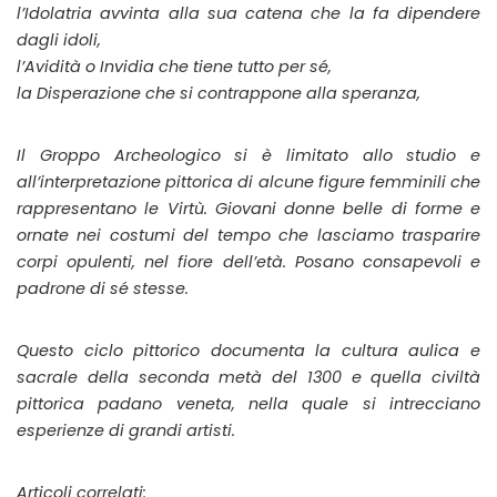
l’Idolatria
avvinta alla sua catena che la fa dipendere
dagli idoli,
l’Avidità o Invidia
che tiene tutto per sé,
la Disperazione
che si contrappone alla speranza,
Il Groppo Archeologico si è limitato allo studio e
all’interpretazione pittorica di alcune figure femminili che
rappresentano le
Virtù
.
Giovani donne belle di forme e
ornate nei costumi del tempo che lasciamo trasparire
corpi opulenti, nel fiore dell’età. Posano consapevoli e
padrone di sé stesse
.
Questo ciclo pittorico documenta la cultura aulica e
sacrale della seconda metà del 1300 e quella civiltà
pittorica padano veneta, nella quale si intrecciano
esperienze di grandi artisti.
Articoli correlati: