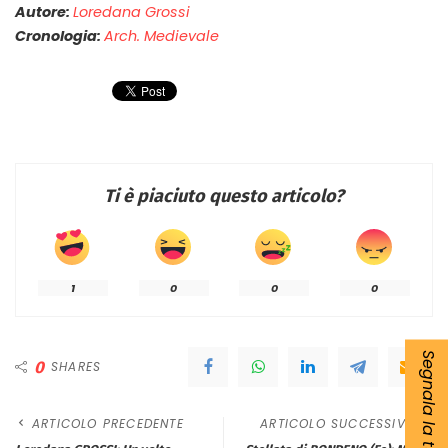
Autore:
Loredana Grossi
Cronologia:
Arch. Medievale
Ti è piaciuto questo articolo?
1
0
0
0
Segnala la tua notizia
0
SHARES
ARTICOLO PRECEDENTE
ARTICOLO SUCCESSIVO