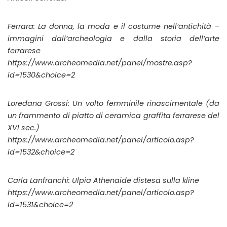
Ferrara: La donna, la moda e il costume nell’antichità –
immagini dall’archeologia e dalla storia dell’arte
ferrarese
https://www.archeomedia.net/panel/mostre.asp?
id=1530&choice=2
Loredana Grossi: Un volto femminile rinascimentale (da
un frammento di piatto di ceramica graffita ferrarese del
XVI sec.)
https://www.archeomedia.net/panel/articolo.asp?
id=1532&choice=2
Carla Lanfranchi: Ulpia Athenaide distesa sulla kline
https://www.archeomedia.net/panel/articolo.asp?
id=1531&choice=2