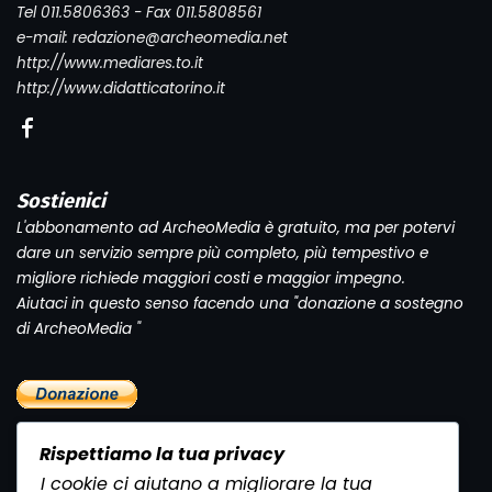
Tel 011.5806363 - Fax 011.5808561
e-mail: redazione@archeomedia.net
http://www.mediares.to.it
http://www.didatticatorino.it
Sostienici
L'abbonamento ad ArcheoMedia è gratuito, ma per potervi
dare un servizio sempre più completo, più tempestivo e
migliore richiede maggiori costi e maggior impegno.
Aiutaci in questo senso facendo una "donazione a sostegno
di ArcheoMedia "
Rispettiamo la tua privacy
I cookie ci aiutano a migliorare la tua