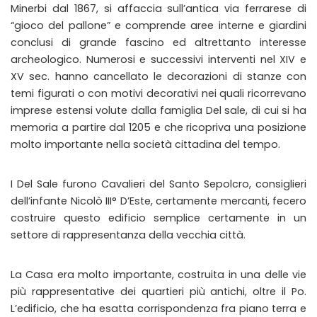
Minerbi dal 1867, si affaccia sull’antica via ferrarese di
“gioco del pallone” e comprende aree interne e giardini
conclusi di grande fascino ed altrettanto interesse
archeologico. Numerosi e successivi interventi nel XIV e
XV sec. hanno cancellato le decorazioni di stanze con
temi figurati o con motivi decorativi nei quali ricorrevano
imprese estensi volute dalla famiglia Del sale, di cui si ha
memoria a partire dal 1205 e che ricopriva una posizione
molto importante nella società cittadina del tempo.
I Del Sale furono Cavalieri del Santo Sepolcro, consiglieri
dell’infante Nicolò III° D’Este, certamente mercanti, fecero
costruire questo edificio semplice certamente in un
settore di rappresentanza della vecchia città.
La Casa era molto importante, costruita in una delle vie
più rappresentative dei quartieri più antichi, oltre il Po.
L’edificio, che ha esatta corrispondenza fra piano terra e