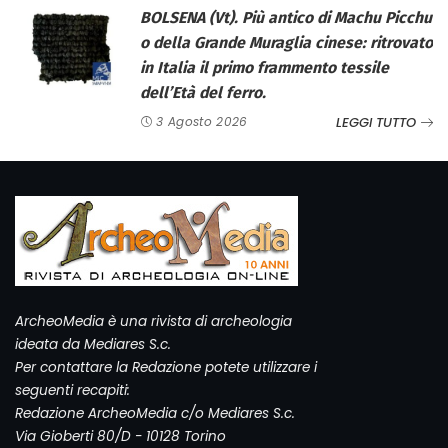
BOLSENA (Vt). Più antico di Machu Picchu
o della Grande Muraglia cinese: ritrovato
in Italia il primo frammento tessile
dell’Età del ferro.
LEGGI TUTTO
3 Agosto 2026
ArcheoMedia è una rivista di archeologia
ideata da Mediares S.c.
Per contattare la Redazione potete utilizzare i
seguenti recapiti:
Redazione ArcheoMedia c/o Mediares S.c.
Via Gioberti 80/D - 10128 Torino