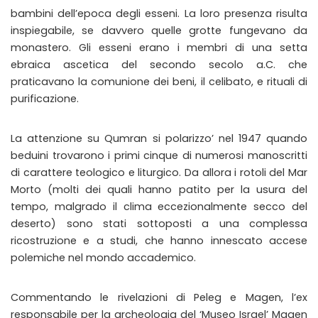
bambini dell’epoca degli esseni. La loro presenza risulta
inspiegabile, se davvero quelle grotte fungevano da
monastero. Gli esseni erano i membri di una setta
ebraica ascetica del secondo secolo a.C. che
praticavano la comunione dei beni, il celibato, e rituali di
purificazione.
La attenzione su Qumran si polarizzo’ nel 1947 quando
beduini trovarono i primi cinque di numerosi manoscritti
di carattere teologico e liturgico. Da allora i rotoli del Mar
Morto (molti dei quali hanno patito per la usura del
tempo, malgrado il clima eccezionalmente secco del
deserto) sono stati sottoposti a una complessa
ricostruzione e a studi, che hanno innescato accese
polemiche nel mondo accademico.
Commentando le rivelazioni di Peleg e Magen, l’ex
responsabile per la archeologia del ‘Museo Israel’ Magen