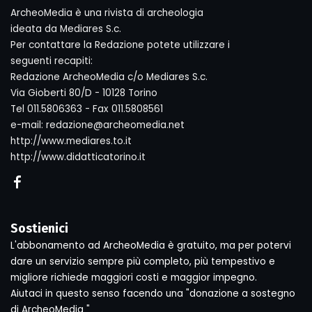
ArcheoMedia è una rivista di archeologia
ideata da Mediares S.c.
Per contattare la Redazione potete utilizzare i
seguenti recapiti:
Redazione ArcheoMedia c/o Mediares S.c.
Via Gioberti 80/D - 10128 Torino
Tel 011.5806363 - Fax 011.5808561
e-mail: redazione@archeomedia.net
http://www.mediares.to.it
http://www.didatticatorino.it
Sostienici
L'abbonamento ad ArcheoMedia è gratuito, ma per potervi
dare un servizio sempre più completo, più tempestivo e
migliore richiede maggiori costi e maggior impegno.
Aiutaci in questo senso facendo una "donazione a sostegno
di ArcheoMedia "