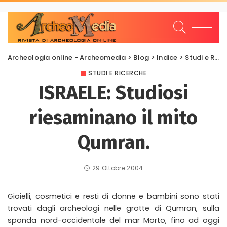
Archeologia online - Archeomedia
>
Blog
>
Indice
>
Studi e Ricerche
STUDI E RICERCHE
ISRAELE: Studiosi
riesaminano il mito
Qumran.
29 Ottobre 2004
Gioielli, cosmetici e resti di donne e bambini sono stati
trovati dagli archeologi nelle grotte di Qumran, sulla
sponda nord-occidentale del mar Morto, fino ad oggi