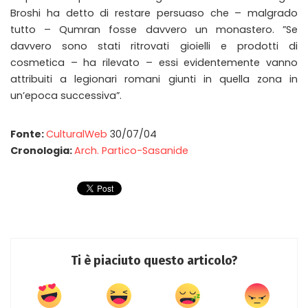
Broshi ha detto di restare persuaso che – malgrado
tutto – Qumran fosse davvero un monastero. ”Se
davvero sono stati ritrovati gioielli e prodotti di
cosmetica – ha rilevato – essi evidentemente vanno
attribuiti a legionari romani giunti in quella zona in
un’epoca successiva”.
Fonte:
CulturalWeb
30/07/04
Cronologia:
Arch. Partico-Sasanide
Ti è piaciuto questo articolo?