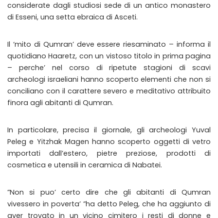
considerate dagli studiosi sede di un antico monastero
di Esseni, una setta ebraica di Asceti.
Il ‘mito di Qumran’ deve essere riesaminato – informa il
quotidiano Haaretz, con un vistoso titolo in prima pagina
– perche’ nel corso di ripetute stagioni di scavi
archeologi israeliani hanno scoperto elementi che non si
conciliano con il carattere severo e meditativo attribuito
finora agli abitanti di Qumran.
In particolare, precisa il giornale, gli archeologi Yuval
Peleg e Yitzhak Magen hanno scoperto oggetti di vetro
importati dall’estero, pietre preziose, prodotti di
cosmetica e utensili in ceramica di Nabatei.
”Non si puo’ certo dire che gli abitanti di Qumran
vivessero in poverta’ ”ha detto Peleg, che ha aggiunto di
aver trovato in un vicino cimitero i resti di donne e