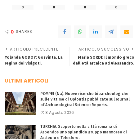
0
0
0
0
0
SHARES
ARTICOLO PRECEDENTE
ARTICOLO SUCCESSIVO
Yolanda GODOY: Gosvinta. La
Maria SORDI: Il mondo greco
regina dei Visigoti.
dall’età arcaica ad Alessandro.
ULTIMI ARTICOLI
POMPEI (Na). Nuove ricerche bioarcheologiche
sulle vittime di Oplontis pubblicate sul Journal
of Archaeological Science: Reports.
8 Agosto 2026
TURCHIA. Scoperto nella città romana di
Aspendos uno splendido gruppo marmoreo di
Asclepio e Telesforo.