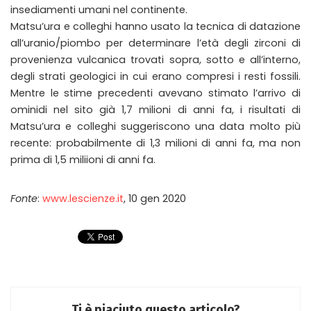
insediamenti umani nel continente.
Matsu’ura e colleghi hanno usato la tecnica di datazione
all’uranio/piombo per determinare l’età degli zirconi di
provenienza vulcanica trovati sopra, sotto e all’interno,
degli strati geologici in cui erano compresi i resti fossili.
Mentre le stime precedenti avevano stimato l’arrivo di
ominidi nel sito già 1,7 milioni di anni fa, i risultati di
Matsu’ura e colleghi suggeriscono una data molto più
recente: probabilmente di 1,3 milioni di anni fa, ma non
prima di 1,5 miliioni di anni fa.
Fonte
:
www.lescienze.it
, 10 gen 2020
Ti è piaciuto questo articolo?