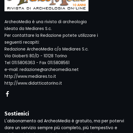
ArcheoMedia è una rivista di archeologia
ideata da Mediares S.c.
Per contattare la Redazione potete utilizzare i
seguenti recapiti:
Redazione ArcheoMedia c/o Mediares S.c.
Via Gioberti 80/D - 10128 Torino
Tel 011.5806363 - Fax 011.5808561
e-mail: redazione@archeomedia.net
http://www.mediares.to.it
http://www.didatticatorino.it
Sostienici
L'abbonamento ad ArcheoMedia è gratuito, ma per potervi
dare un servizio sempre più completo, più tempestivo e