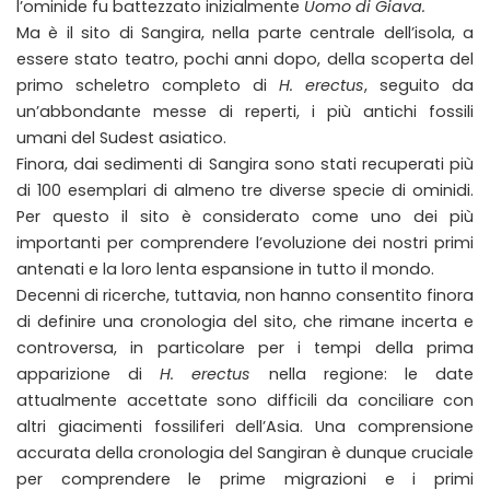
l’ominide fu battezzato inizialmente
Uomo di Giava.
Ma è il sito di Sangira, nella parte centrale dell’isola, a
essere stato teatro, pochi anni dopo, della scoperta del
primo scheletro completo di
H. erectus
, seguito da
un’abbondante messe di reperti, i più antichi fossili
umani del Sudest asiatico.
Finora, dai sedimenti di Sangira sono stati recuperati più
di 100 esemplari di almeno tre diverse specie di ominidi.
Per questo il sito è considerato come uno dei più
importanti per comprendere l’evoluzione dei nostri primi
antenati e la loro lenta espansione in tutto il mondo.
Decenni di ricerche, tuttavia, non hanno consentito finora
di definire una cronologia del sito, che rimane incerta e
controversa, in particolare per i tempi della prima
apparizione di
H. erectus
nella regione: le date
attualmente accettate sono difficili da conciliare con
altri giacimenti fossiliferi dell’Asia. Una comprensione
accurata della cronologia del Sangiran è dunque cruciale
per comprendere le prime migrazioni e i primi