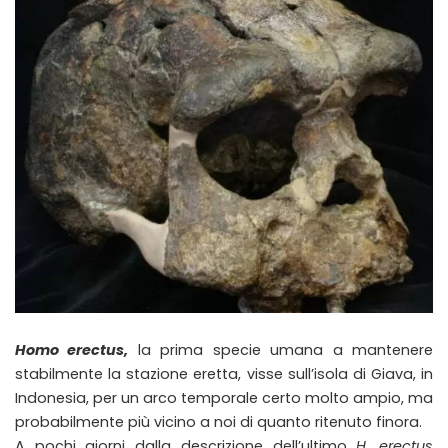
Homo erectus,
la prima specie umana a mantenere
stabilmente la stazione eretta, visse sull’isola di Giava, in
Indonesia, per un arco temporale certo molto ampio, ma
probabilmente più vicino a noi di quanto ritenuto finora.
A pochi giorni dalla descrizione dell’ultimo
H. erectus