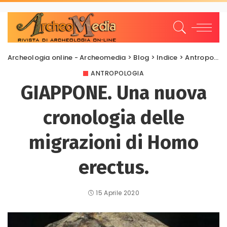
Archeologia online - Archeomedia
>
Blog
>
Indice
>
Antropologia
ANTROPOLOGIA
GIAPPONE. Una nuova
cronologia delle
migrazioni di Homo
erectus.
15 Aprile 2020