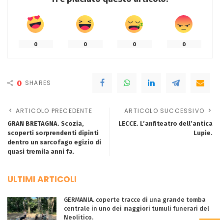
0
0
0
0
0
SHARES
ARTICOLO PRECEDENTE
ARTICOLO SUCCESSIVO
GRAN BRETAGNA. Scozia,
LECCE. L’anfiteatro dell’antica
scoperti sorprendenti dipinti
Lupie.
dentro un sarcofago egizio di
quasi tremila anni fa.
ULTIMI ARTICOLI
GERMANIA. coperte tracce di una grande tomba
centrale in uno dei maggiori tumuli funerari del
Neolitico.