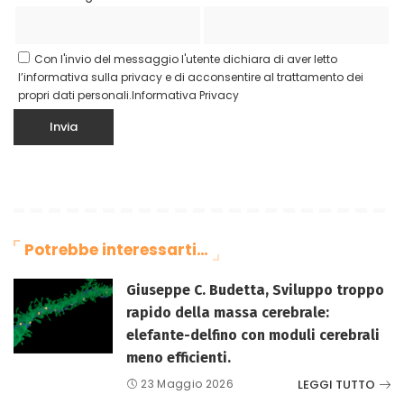
Con l'invio del messaggio l'utente dichiara di aver letto
l’informativa sulla privacy e di acconsentire al trattamento dei
propri dati personali.
Informativa Privacy
Potrebbe interessarti…
Giuseppe C. Budetta, Sviluppo troppo
rapido della massa cerebrale:
elefante-delfino con moduli cerebrali
meno efficienti.
LEGGI TUTTO
23 Maggio 2026