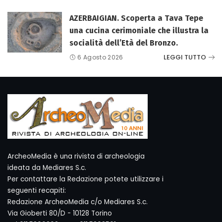
AZERBAIGIAN. Scoperta a Tava Tepe
una cucina cerimoniale che illustra la
socialità dell’Età del Bronzo.
LEGGI TUTTO
6 Agosto 2026
ArcheoMedia è una rivista di archeologia
ideata da Mediares S.c.
Per contattare la Redazione potete utilizzare i
seguenti recapiti:
Redazione ArcheoMedia c/o Mediares S.c.
Via Gioberti 80/D - 10128 Torino