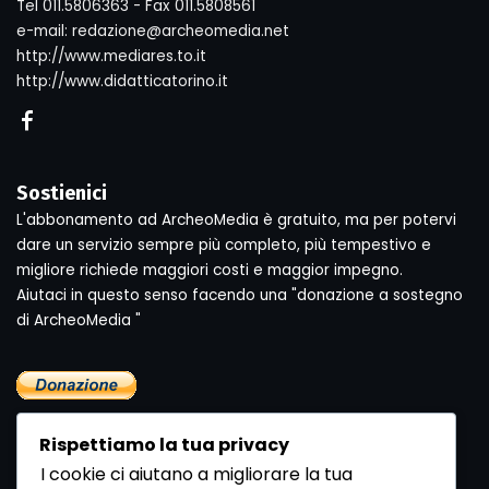
Tel 011.5806363 - Fax 011.5808561
e-mail: redazione@archeomedia.net
http://www.mediares.to.it
http://www.didatticatorino.it
Sostienici
L'abbonamento ad ArcheoMedia è gratuito, ma per potervi
dare un servizio sempre più completo, più tempestivo e
migliore richiede maggiori costi e maggior impegno.
Aiutaci in questo senso facendo una "donazione a sostegno
di ArcheoMedia "
Rispettiamo la tua privacy
I cookie ci aiutano a migliorare la tua