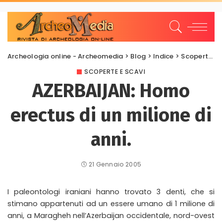
Archeologia online - Archeomedia
>
Blog
>
Indice
>
Scoperte e scavi
SCOPERTE E SCAVI
AZERBAIJAN: Homo
erectus di un milione di
anni.
21 Gennaio 2005
I paleontologi iraniani hanno trovato 3 denti, che si
stimano appartenuti ad un essere umano di 1 milione di
anni, a Maragheh nell’Azerbaijan occidentale, nord-ovest