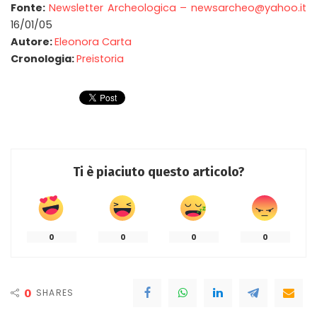
Fonte:
Newsletter Archeologica – newsarcheo@yahoo.it
16/01/05
Autore:
Eleonora Carta
Cronologia:
Preistoria
Ti è piaciuto questo articolo?
0
0
0
0
0
SHARES