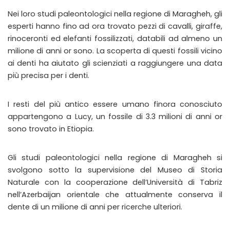
Nei loro studi paleontologici nella regione di Maragheh, gli
esperti hanno fino ad ora trovato pezzi di cavalli, giraffe,
rinoceronti ed elefanti fossilizzati, databili ad almeno un
milione di anni or sono. La scoperta di questi fossili vicino
ai denti ha aiutato gli scienziati a raggiungere una data
più precisa per i denti.
I resti del più antico essere umano finora conosciuto
appartengono a Lucy, un fossile di 3.3 milioni di anni or
sono trovato in Etiopia.
Gli studi paleontologici nella regione di Maragheh si
svolgono sotto la supervisione del Museo di Storia
Naturale con la cooperazione dell’Università di Tabriz
nell’Azerbaijan orientale che attualmente conserva il
dente di un milione di anni per ricerche ulteriori.