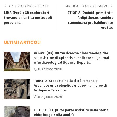
ARTICOLO PRECEDENTE
ARTICOLO SUCCESSIVO
LIMA (Perù): Gli esploratori
ETIOPIA: Ominidi primitivi –
trovano un’antica metropoli
Ardipithecus ramidus
peruviana.
camminava probabilmente
eretto.
ULTIMI ARTICOLI
POMPEI (Na). Nuove ricerche bioarcheologiche
sulle vittime di Oplontis pubblicate sul Journal
of Archaeological Science: Reports.
8 Agosto 2026
TURCHIA. Scoperto nella città romana di
Aspendos uno splendido gruppo marmoreo di
Asclepio e Telesforo.
8 Agosto 2026
FELTRE (Bl). Il primo parto assistito della storia
ebbe luogo 6mila anni fa.