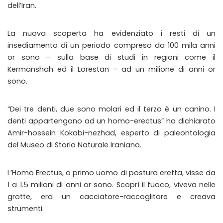
dell’Iran.
La nuova scoperta ha evidenziato i resti di un
insediamento di un periodo compreso da 100 mila anni
or sono – sulla base di studi in regioni come il
Kermanshah ed il Lorestan – ad un milione di anni or
sono.
“Dei tre denti, due sono molari ed il terzo è un canino. I
denti appartengono ad un homo-erectus” ha dichiarato
Amir-hossein Kokabi-nezhad, esperto di paleontologia
del Museo di Storia Naturale Iraniano.
L’Homo Erectus, o primo uomo di postura eretta, visse da
1 a 1.5 milioni di anni or sono. Scoprì il fuoco, viveva nelle
grotte, era un cacciatore-raccoglitore e creava
strumenti.