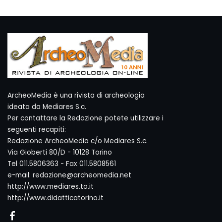
ArcheoMedia è una rivista di archeologia
ideata da Mediares S.c.
Per contattare la Redazione potete utilizzare i
seguenti recapiti:
Redazione ArcheoMedia c/o Mediares S.c.
Via Gioberti 80/D - 10128 Torino
Tel 011.5806363 - Fax 011.5808561
e-mail: redazione@archeomedia.net
http://www.mediares.to.it
http://www.didatticatorino.it