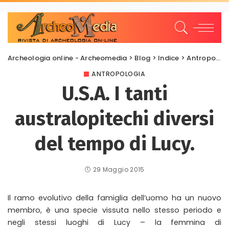
Archeologia online - Archeomedia
>
Blog
>
Indice
>
Antropologia
ANTROPOLOGIA
U.S.A. I tanti
australopitechi diversi
del tempo di Lucy.
29 Maggio 2015
Il ramo evolutivo della famiglia dell’uomo ha un nuovo
membro, è una specie vissuta nello stesso periodo e
negli stessi luoghi di Lucy – la femmina di