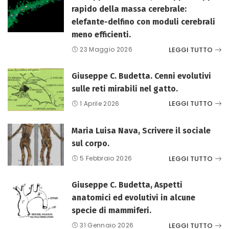
rapido della massa cerebrale:
elefante-delfino con moduli cerebrali
meno efficienti.
LEGGI TUTTO
23 Maggio 2026
Giuseppe C. Budetta. Cenni evolutivi
sulle reti mirabili nel gatto.
LEGGI TUTTO
1 Aprile 2026
Maria Luisa Nava, Scrivere il sociale
sul corpo.
LEGGI TUTTO
5 Febbraio 2026
Giuseppe C. Budetta, Aspetti
anatomici ed evolutivi in alcune
specie di mammiferi.
LEGGI TUTTO
31 Gennaio 2026