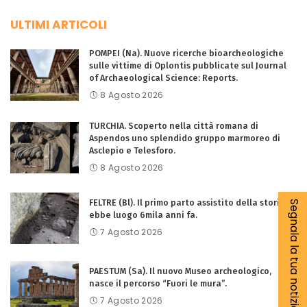
ULTIMI ARTICOLI
POMPEI (Na). Nuove ricerche bioarcheologiche
sulle vittime di Oplontis pubblicate sul Journal
of Archaeological Science: Reports.
8 Agosto 2026
TURCHIA. Scoperto nella città romana di
Aspendos uno splendido gruppo marmoreo di
Asclepio e Telesforo.
8 Agosto 2026
FELTRE (Bl). Il primo parto assistito della storia
Segnala la tua notizia
ebbe luogo 6mila anni fa.
7 Agosto 2026
PAESTUM (Sa). Il nuovo Museo archeologico,
nasce il percorso “Fuori le mura”.
7 Agosto 2026