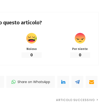
to questo articolo?
Noioso
Per niente
0
0
Share on WhatsApp
ARTICOLO SUCCESSIVO