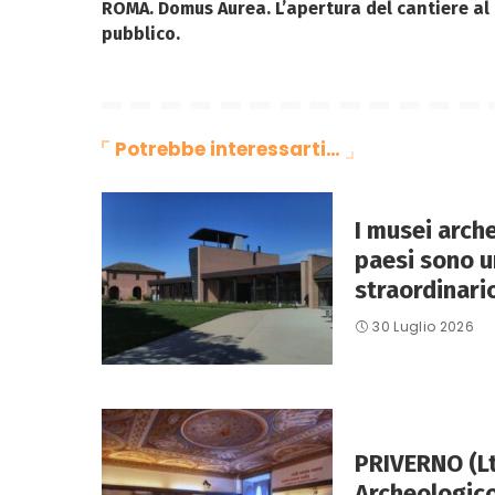
ROMA. Domus Aurea. L’apertura del cantiere al
pubblico.
Potrebbe interessarti…
I musei arche
paesi sono u
straordinario
30 Luglio 2026
PRIVERNO (Lt
Archeologico