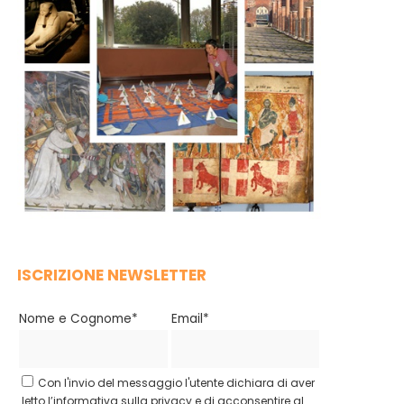
ISCRIZIONE NEWSLETTER
Nome e Cognome*
Email*
Con l'invio del messaggio l'utente dichiara di aver
letto l’informativa sulla privacy e di acconsentire al