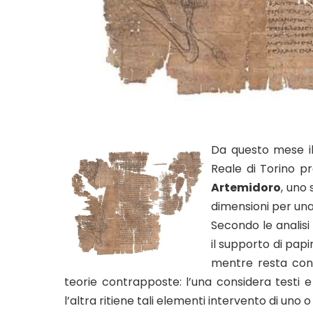
Da questo mese il
Reale di Torino p
Artemidoro
, uno
dimensioni per una 
Secondo le analisi
il supporto di papir
mentre resta cont
teorie contrapposte: l’una considera testi e d
l’altra ritiene tali elementi intervento di uno o