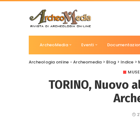
ArcheoMedia
Eventi
Documentazio
Archeologia online - Archeomedia
>
Blog
>
Indice
>
MUSE
TORINO, Nuovo a
Arch
2