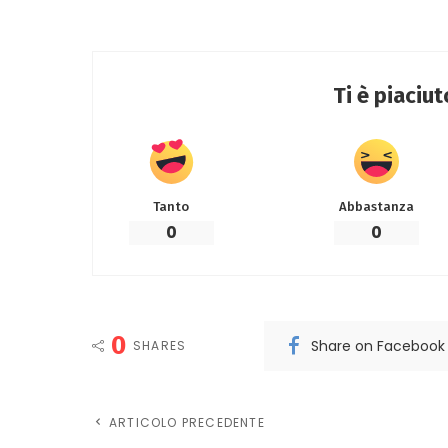
Ti è piaciu
Tanto
Abbastanza
0
0
0
Share on Facebook
SHARES
ARTICOLO PRECEDENTE