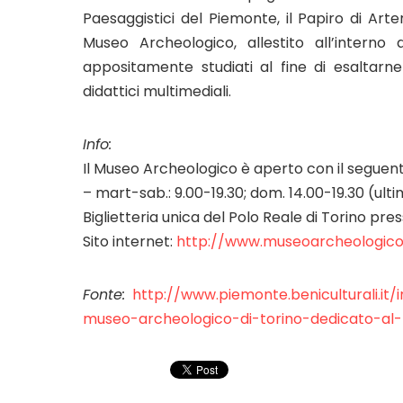
Paesaggistici del Piemonte, il Papiro di Ar
Museo Archeologico, allestito all’interno 
appositamente studiati al fine di esaltarne
didattici multimediali.
Info:
Il Museo Archeologico è aperto con il seguent
– mart-sab.: 9.00-19.30; dom. 14.00-19.30 (ult
Biglietteria unica del Polo Reale di Torino pre
Sito internet:
http://www.museoarcheologicotor
Fonte:
http://www.piemonte.beniculturali.i
museo-archeologico-di-torino-dedicato-al-