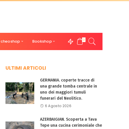
0
rcheoshop
Bookshop
ULTIMI ARTICOLI
GERMANIA. coperte tracce di
una grande tomba centrale in
uno dei maggiori tumuli
funerari del Neolitico.
6 Agosto 2026
AZERBAIGIAN. Scoperta a Tava
Tepe una cucina cerimoniale che