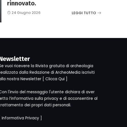
rinnovato.
LEGGI TUTTO
24 Giugno 2026
Newsletter
Se vuoi ricevere la Rivista gratuita di archeologia
realizzata dalla Redazione di ArcheoMedia iscriviti
alla nostra Newsletter [
Clicca Qui
]
Con l'invio del messaggio l'utente dichiara di aver
letto l’informativa sulla privacy e di acconsentire al
trattamento dei propri dati personali.
[
Informativa Privacy
]