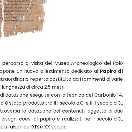
 percorso di visita del Museo Archeologico del Polo
ropone un nuovo allestimento dedicato al
Papiro di
 straordinario reperto costituito da frammenti di varie
lunghezza di circa 2,5 metri.
 di datazione eseguite con la tecnica del Carbonio 14,
o è stato prodotto tra il I secolo a.C. e il II secolo d.C.,
roversa la datazione dei contenuti, oggetto di due
isegni coevi al papiro e realizzati nel I secolo d.C.,
 più falsari del XIX e XX secolo.