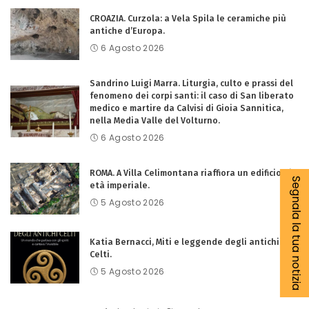
CROAZIA. Curzola: a Vela Spila le ceramiche più
antiche d’Europa.
6 Agosto 2026
Sandrino Luigi Marra. Liturgia, culto e prassi del
fenomeno dei corpi santi: il caso di San liberato
medico e martire da Calvisi di Gioia Sannitica,
nella Media Valle del Volturno.
6 Agosto 2026
ROMA. A Villa Celimontana riaffiora un edificio di
Segnala la tua notizia
età imperiale.
5 Agosto 2026
Katia Bernacci, Miti e leggende degli antichi
Celti.
5 Agosto 2026