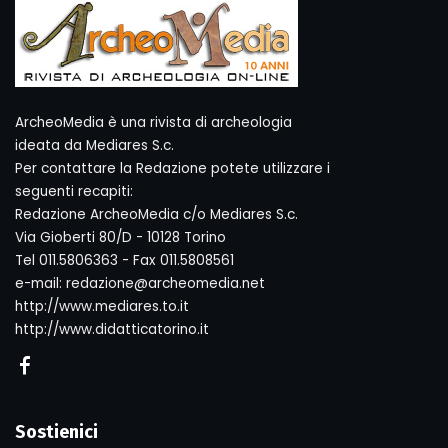
ArcheoMedia è una rivista di archeologia
ideata da Mediares S.c.
Per contattare la Redazione potete utilizzare i
seguenti recapiti:
Redazione ArcheoMedia c/o Mediares S.c.
Via Gioberti 80/D - 10128 Torino
Tel 011.5806363 - Fax 011.5808561
e-mail: redazione@archeomedia.net
http://www.mediares.to.it
http://www.didatticatorino.it
Sostienici