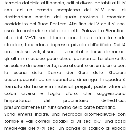
termale databile al III secolo, edifici diversi databili al III-IV
sec. ed un grande complesso del IV-V sec., di
destinazione incerta, dal quale proviene il mosaico
cosiddetto del Buon Pastore. Alla fine del V ed il VI sec.
risale la costruzione del cosiddetto Palazzetto Bizantino,
che dal VI-VII sec. blocca con il suo atrio la sede
stradale, facendone l’ingresso privato dell’edificio. Dei 14
ambienti scavati, 4 sono pavimentati in tarsie di marmo,
gli altri in mosaico geometrico policromo. La stanza 10,
un salone di ricevimento, reca al centro un emblema con
la scena della Danza dei Geni delle Stagioni
accompagnati da un suonatore di siringa. Il riquadro è
formato da tessere in materiali pregiati, paste vitree di
colori diversi e foglia d’oro, che suggeriscono
l’importanza del proprietario dell’edificio,
presumibilmente un funzionario della corte bizantina.
Sono emersi, inoltre, una necropoli altomedievale con
tombe e vari corredi databili al VII sec. d.C., una casa
medievale del X-XI sec., un canale di scarico di epoca