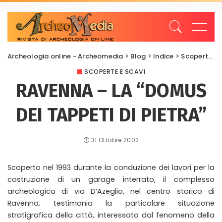
Archeologia online - Archeomedia
>
Blog
>
Indice
>
Scoperte e scavi
SCOPERTE E SCAVI
RAVENNA – LA “DOMUS
DEI TAPPETI DI PIETRA”
31 Ottobre 2002
Scoperto nel 1993 durante la conduzione dei lavori per la
costruzione di un garage interrato, il complesso
archeologico di via D’Azeglio, nel centro storico di
Ravenna, testimonia la particolare situazione
stratigrafica della città, interessata dal fenomeno della