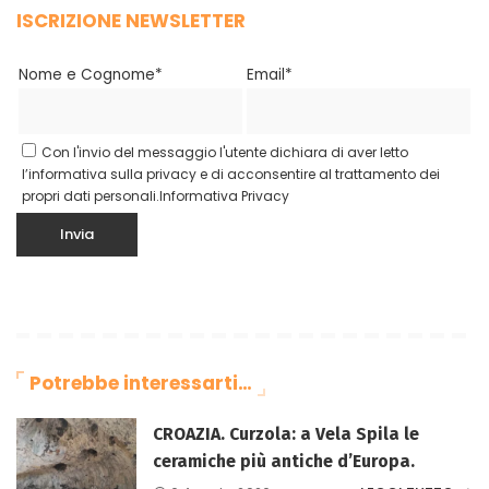
ISCRIZIONE NEWSLETTER
Nome e Cognome*
Email*
Con l'invio del messaggio l'utente dichiara di aver letto
l’informativa sulla privacy e di acconsentire al trattamento dei
propri dati personali.
Informativa Privacy
Potrebbe interessarti…
CROAZIA. Curzola: a Vela Spila le
ceramiche più antiche d’Europa.