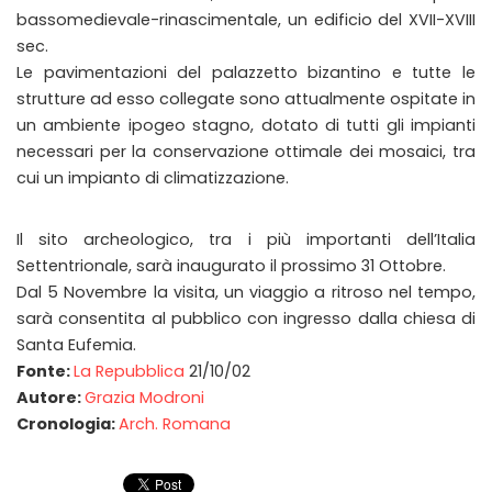
bassomedievale-rinascimentale, un edificio del XVII-XVIII
sec.
Le pavimentazioni del palazzetto bizantino e tutte le
strutture ad esso collegate sono attualmente ospitate in
un ambiente ipogeo stagno, dotato di tutti gli impianti
necessari per la conservazione ottimale dei mosaici, tra
cui un impianto di climatizzazione.
Il sito archeologico, tra i più importanti dell’Italia
Settentrionale, sarà inaugurato il prossimo 31 Ottobre.
Dal 5 Novembre la visita, un viaggio a ritroso nel tempo,
sarà consentita al pubblico con ingresso dalla chiesa di
Santa Eufemia.
Fonte:
La Repubblica
21/10/02
Autore:
Grazia Modroni
Cronologia:
Arch. Romana