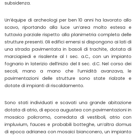
subsidenza.
Un’équipe di archeologi per ben 10 anni ha lavorato allo
scavo, riportando alla luce un’area molto estesa e
tuttavia parziale rispetto alla planimetria completa delle
strutture presenti. Gli edifici emersi si dispongono ai lati di
una strada pavimentata in basoli di trachite, dotata di
marciapiedi e risalente al I sec. a.C., con un impianto
fognario in laterizio dell’inizio del II sec. d.C. Nel corso dei
secoli, mano a mano che l’umidità avanzava, le
pavimentazioni delle strutture sono state rialzate e
dotate di impianti di riscaldamento.
Sono stati individuati e scavati una grande abitazione
dotata di atrio, di epoca augustea con pavimentazioni in
mosaico policromo, corredata di vestiboli, atrio con
impluvium, fauces e probabili botteghe, un’altra domus
di epoca adrianea con mosaici bianconero, un impianto