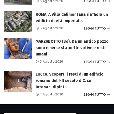
LEGGI TUTTO
6 Agosto 2026
ROMA. A Villa Celimontana riaffiora un
edificio di età imperiale.
LEGGI TUTTO
5 Agosto 2026
MARZABOTTO (Bo). Da un antico pozzo
sono emerse statuette votive e resti
umani.
LEGGI TUTTO
5 Agosto 2026
LUCCA. Scoperti i resti di un edificio
romano del I-II secolo d.C. con
intonaci dipinti.
LEGGI TUTTO
4 Agosto 2026