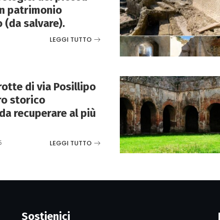
n patrimonio
 (da salvare).
LEGGI TUTTO
otte di via Posillipo
ro storico
da recuperare al più
LEGGI TUTTO
5
Sostienici