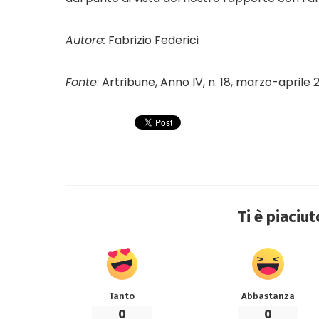
Autore:
Fabrizio Federici
Fonte
: Artribune, Anno IV, n. 18, marzo-aprile 
Ti è piaciu
Tanto
Abbastanza
0
0