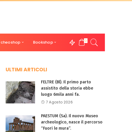
0
rcheoshop
Bookshop
ULTIMI ARTICOLI
FELTRE (Bl). Il primo parto
assistito della storia ebbe
luogo 6mila anni fa.
7 Agosto 2026
PAESTUM (Sa). Il nuovo Museo
archeologico, nasce il percorso
“Fuori le mura”.