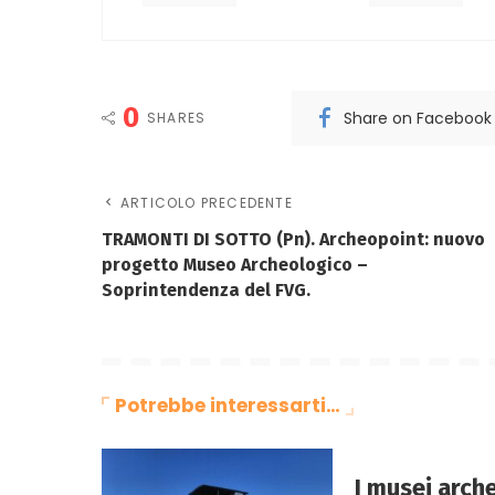
0
Share on Facebook
SHARES
ARTICOLO PRECEDENTE
TRAMONTI DI SOTTO (Pn). Archeopoint: nuovo
progetto Museo Archeologico –
Soprintendenza del FVG.
Potrebbe interessarti…
I musei arche