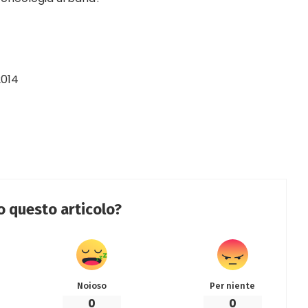
2014
to questo articolo?
Noioso
Per niente
0
0