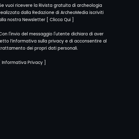
Se vuoi ricevere la Rivista gratuita di archeologia
realizzata dalla Redazione di ArcheoMedia iscriviti
alla nostra Newsletter [
Clicca Qui
]
Con l'invio del messaggio l'utente dichiara di aver
letto l’informativa sulla privacy e di acconsentire al
trattamento dei propri dati personali.
[
Informativa Privacy
]