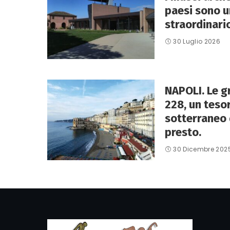
paesi sono u
straordinario
30 Luglio 2026
NAPOLI. Le gr
228, un teso
sotterraneo 
presto.
30 Dicembre 202