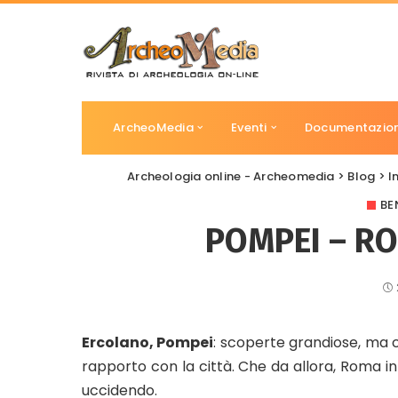
ArcheoMedia
Eventi
Documentazio
Archeologia online - Archeomedia
>
Blog
>
I
BE
POMPEI – RO
Ercolano, Pompei
: scoperte grandiose, ma 
rapporto con la città. Che da allora, Roma in 
uccidendo.